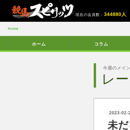
3
4
4
8
8
0
人
現在の会員数：
Home
ホーム
コラム
今週のメイ
レー
2023-02-
未だ