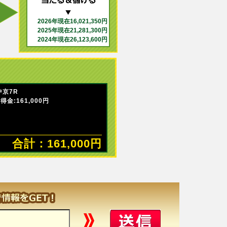
2026年現在16,021,350円
2025年現在21,281,300円
2024年現在26,123,600円
中京7R
金:161,000円
合計：161,000円