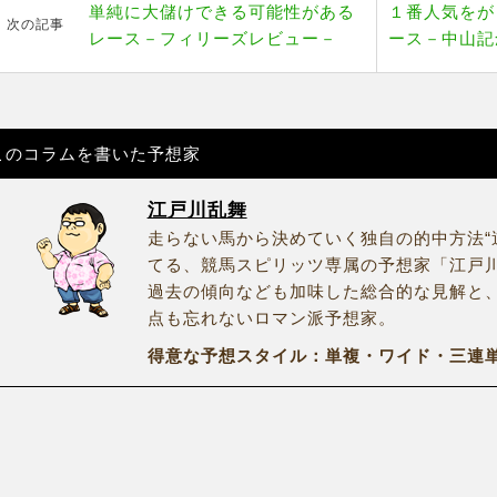
単純に大儲けできる可能性がある
１番人気をが
次の記事
レース－フィリーズレビュー－
ース－中山記
このコラムを書いた予想家
江戸川乱舞
走らない馬から決めていく独自の的中方法“
てる、競馬スピリッツ専属の予想家「江戸
過去の傾向なども加味した総合的な見解と
点も忘れないロマン派予想家。
得意な予想スタイル：単複・ワイド・三連単