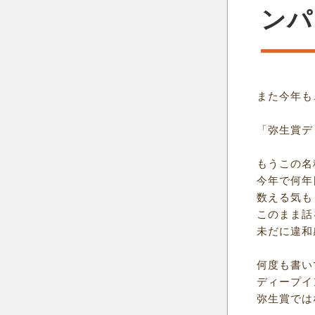
ンパ
また今年も
「弥生賞デ
もうこの名
今年で何年
数える気も
このまま話
未だに違和
何度も書い
ディープイ
弥生賞では