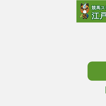
競馬ス
江