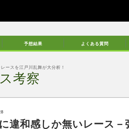
予想結果
よくある質問
ンレースを江戸川乱舞が大分析！
ス考察
28
に違和感しか無いレース－