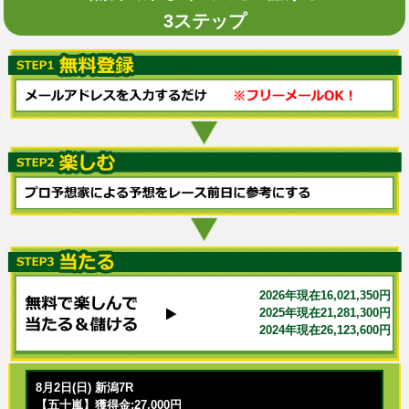
3ステップ
2026年現在16,021,350円
2025年現在21,281,300円
2024年現在26,123,600円
8月2日(日) 新潟7R
【五十嵐】獲得金:27,000円