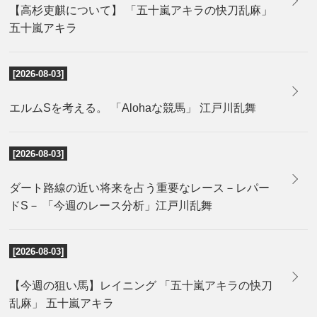
【高杉吏麒について】 「五十嵐アキラの快刀乱麻」
五十嵐アキラ
[2026-08-03]
エルムSを考える。 「Alohaな競馬」 江戸川乱舞
[2026-08-03]
ダート路線の近い将来を占う重要なレース－レパー
ドS－ 「今週のレース分析」江戸川乱舞
[2026-08-03]
【今週の狙い馬】レイニング 「五十嵐アキラの快刀
乱麻」 五十嵐アキラ