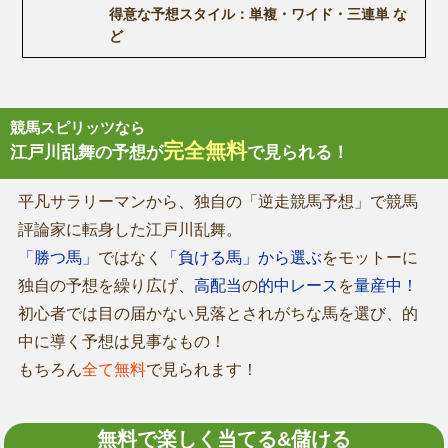
得意な予想スタイル：単複・ワイド・三連単 な
ど
競馬スピリッツなら
完全無料
江戸川乱舞の予想が
で見られる！
平凡サラリーマンから、独自の「逆走競馬予想」で競馬
評論家に転身した江戸川乱舞。
「勝つ馬」
ではなく
「負ける馬」から選ぶ
をモットーに
独自の予想を繰り広げ、
高配当
の
的中レース
を
量産中！
初心者では目の届かない見落とされがちな馬を選び、的
中に導く予想は見事なもの！
もちろん
全て無料
で見られます！
無料で楽しく当てる&儲ける