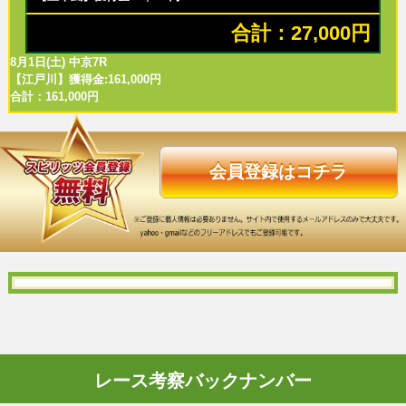
合計：27,000円
8月1日(土) 中京7R
【江戸川】獲得金:161,000円
合計：161,000円
会員登録はコチラ
レース考察バックナンバー