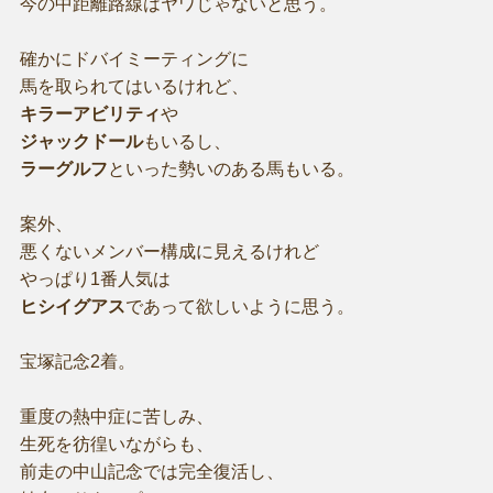
今の中距離路線はヤワじゃないと思う。
確かにドバイミーティングに
馬を取られてはいるけれど、
キラーアビリティ
や
ジャックドール
もいるし、
ラーグルフ
といった勢いのある馬もいる。
案外、
悪くないメンバー構成に見えるけれど
やっぱり1番人気は
ヒシイグアス
であって欲しいように思う。
宝塚記念2着。
重度の熱中症に苦しみ、
生死を彷徨いながらも、
前走の中山記念では完全復活し、