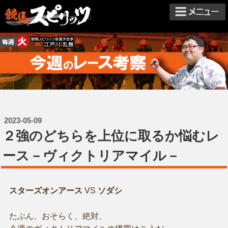
2023-05-09
２強のどちらを上位に取るか悩むレ
ース－ヴィクトリアマイル－
スターズオンアース
VS
ソダシ
たぶん、おそらく、絶対、