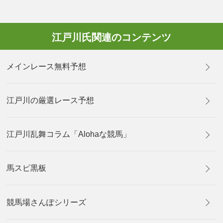
江戸川氏関連のコンテンツ
メインレース無料予想
江戸川の厳選レース予想
江戸川乱舞コラム「Alohaな競馬」
馬スピ黒板
競馬場さんぽシリーズ