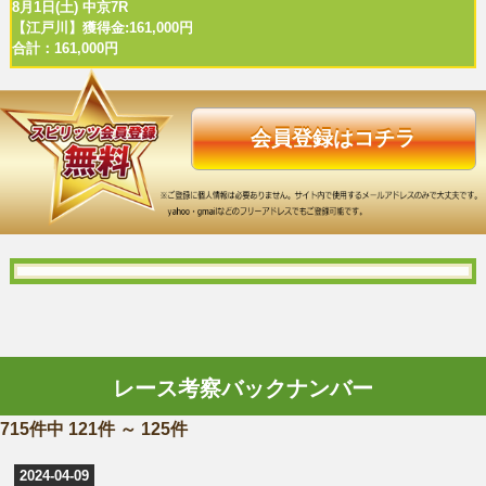
8月1日(土) 中京7R
【江戸川】獲得金:161,000円
合計：161,000円
会員登録はコチラ
レース考察バックナンバー
715件中 121件 ～ 125件
2024-04-09