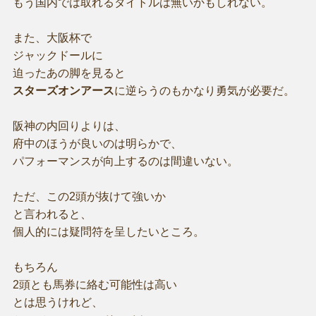
もう国内では取れるタイトルは無いかもしれない。
また、大阪杯で
ジャックドールに
迫ったあの脚を見ると
スターズオンアース
に逆らうのもかなり勇気が必要だ。
阪神の内回りよりは、
府中のほうが良いのは明らかで、
パフォーマンスが向上するのは間違いない。
ただ、この2頭が抜けて強いか
と言われると、
個人的には疑問符を呈したいところ。
もちろん
2頭とも馬券に絡む可能性は高い
とは思うけれど、