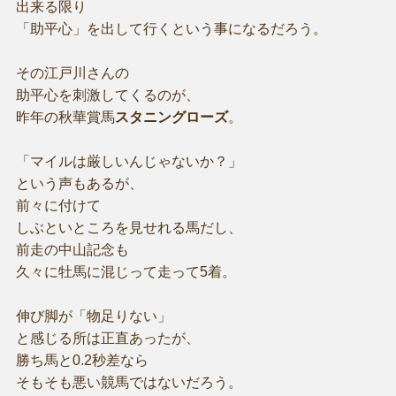
出来る限り
「助平心」を出して行くという事になるだろう。
その江戸川さんの
助平心を刺激してくるのが、
昨年の秋華賞馬
スタニングローズ
。
「マイルは厳しいんじゃないか？」
という声もあるが、
前々に付けて
しぶといところを見せれる馬だし、
前走の中山記念も
久々に牡馬に混じって走って5着。
伸び脚が「物足りない」
と感じる所は正直あったが、
勝ち馬と0.2秒差なら
そもそも悪い競馬ではないだろう。