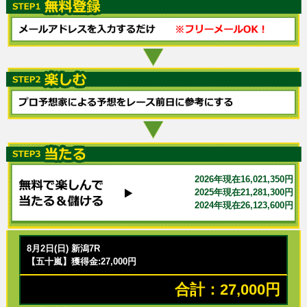
2026年現在16,021,350円
2025年現在21,281,300円
2024年現在26,123,600円
8月2日(日) 新潟7R
【五十嵐】獲得金:27,000円
合計：27,000円