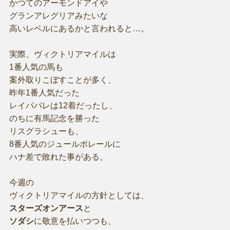
かつてのアーモンドアイや
グランアレグリアみたいな
高いレベルにあるかと言われると…。
実際、ヴィクトリアマイルは
1番人気の馬も
案外取りこぼすことが多く、
昨年1番人気だった
レイパパレは12着だったし、
のちに有馬記念を勝った
リスグラシューも、
8番人気のジュールポレールに
ハナ差で敗れた事がある。
今週の
ヴィクトリアマイルの方針としては、
スターズオンアース
と
ソダシ
に敬意を払いつつも、