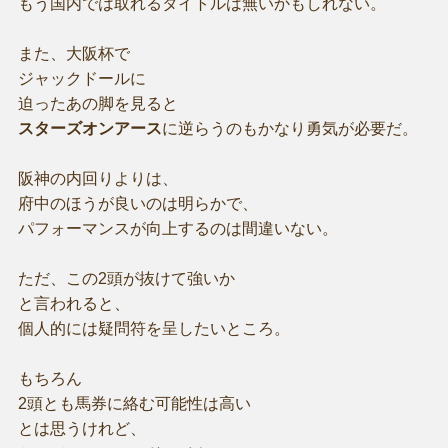
もう国内では取れるタイトルは無いかもしれない。
また、大阪杯で
ジャックドールに
迫ったあの脚を見ると
スターズオンアース
に逆らうのもかなり勇気が必要だ。
阪神の内回りよりは、
府中のほうが良いのは明らかで、
パフォーマンスが向上するのは間違いない。
ただ、この2頭が抜けて強いか
と言われると、
個人的には疑問符を呈したいところ。
もちろん
2頭とも馬券に絡む可能性は高い
とは思うけれど、