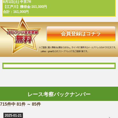
8月1日(土) 中京7R
【江戸川】獲得金:161,000円
合計：161,000円
会員登録はコチラ
レース考察バックナンバー
715件中 81件 ～ 85件
2025-01-21