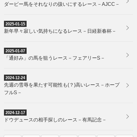
ダービー馬をそれなりの扱いにするレース－AJCC－
2025-01-15
新年早々寂しい気持ちになるレース－日経新春杯－
2025-01-07
「通好み」の馬を狙うレース－フェアリーS－
2024-12-24
先週の雪辱を果たす可能性も(？)高いレース－ホープ
フルS－
2024-12-17
ドウデュースの相手探しのレース－有馬記念－