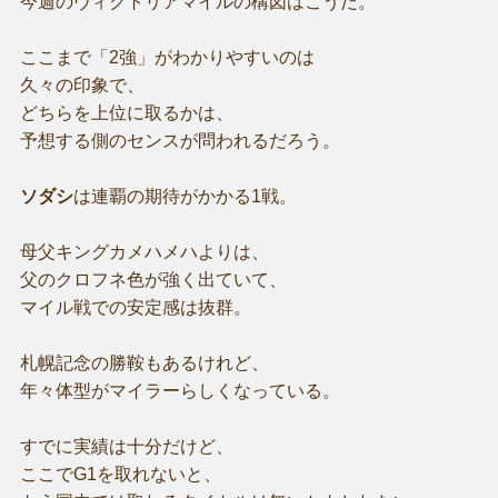
今週のヴィクトリアマイルの構図はこうだ。
ここまで「2強」がわかりやすいのは
久々の印象で、
どちらを上位に取るかは、
予想する側のセンスが問われるだろう。
ソダシ
は連覇の期待がかかる1戦。
母父キングカメハメハよりは、
父のクロフネ色が強く出ていて、
マイル戦での安定感は抜群。
札幌記念の勝鞍もあるけれど、
年々体型がマイラーらしくなっている。
すでに実績は十分だけど、
ここでG1を取れないと、