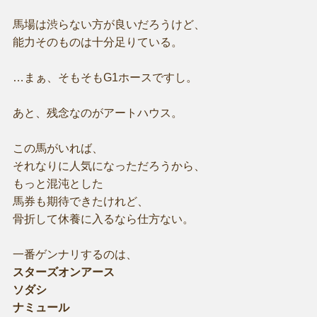
馬場は渋らない方が良いだろうけど、
能力そのものは十分足りている。
…まぁ、そもそもG1ホースですし。
あと、残念なのがアートハウス。
この馬がいれば、
それなりに人気になっただろうから、
もっと混沌とした
馬券も期待できたけれど、
骨折して休養に入るなら仕方ない。
一番ゲンナリするのは、
スターズオンアース
ソダシ
ナミュール