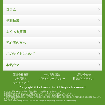
コラム
予想結果
よくある質問
初心者の方へ
このサイトについて
本気ウマ
運営会社概要
特定商取引法
お問い合わせ
ご利用規約
プライバシーポリシー
投稿ガイドライン
サイトマップ
Copyright © keiba-spirits. All Rights Reserved.
当サイトに掲載されている記事・写真・映像などの無断複製、転載を禁じます。
勝馬投票券は個人の責任においてご購入下さい。当方では購入代行などは行っておりません。
競馬法第28条により、未成年者は勝馬投票券を購入し、又は譲り受ける事は禁止されております。
※弊社が提供する情報又はサービスによって受けた利益、損害に関して弊社は一切関知せず、その責任は全て会員登録者個人にある
ものといたします。
This site is protected by reCAPTCHA and the Google
Privacy Policy
and
Terms of Service
apply.