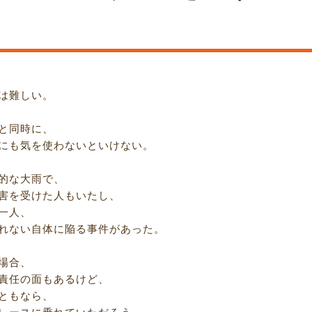
は難しい。
と同時に、
にも気を使わないといけない。
的な大雨で、
害を受けた人もいたし、
一人、
れない自体に陥る事件があった。
場合、
責任の面もあるけど、
ともなら、