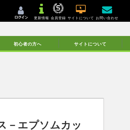
更新情報
会員登録
サイトについて
お問い合わせ
初心者の方へ
サイトについて
ス－エプソムカッ