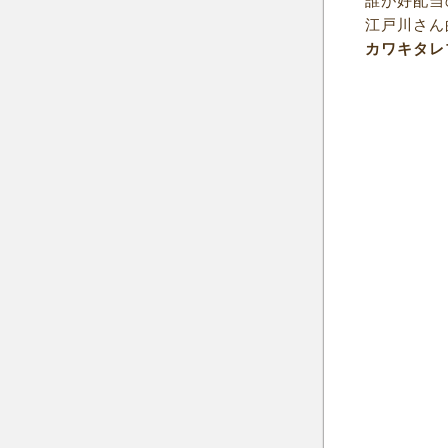
誰が好配当
江戸川さん
カワキタレ