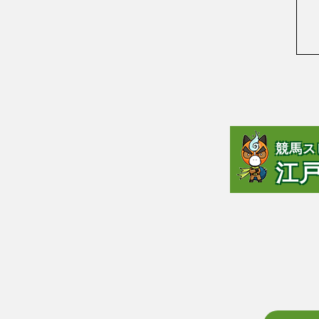
競馬ス
江