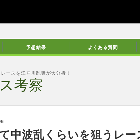
予想結果
よくある質問
ンレースを江戸川乱舞が大分析！
ス考察
06
て中波乱くらいを狙うレー