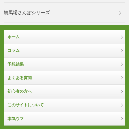
競馬場さんぽシリーズ
ホーム
コラム
予想結果
よくある質問
初心者の方へ
このサイトについて
本気ウマ