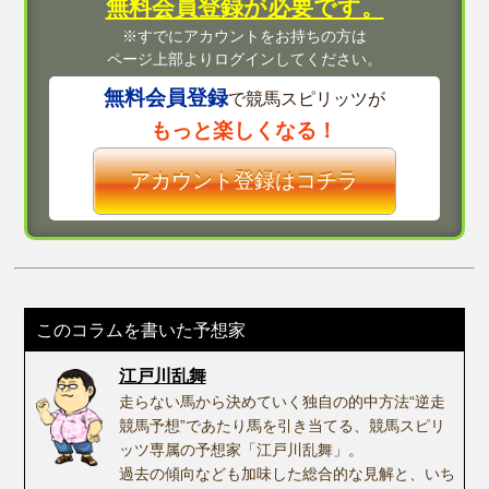
無料会員登録が必要です。
※すでにアカウントをお持ちの方は
ページ上部よりログインしてください。
無料会員登録
で競馬スピリッツが
もっと楽しくなる！
アカウント登録はコチラ
このコラムを書いた予想家
江戸川乱舞
走らない馬から決めていく独自の的中方法“逆走
競馬予想”であたり馬を引き当てる、競馬スピリ
ッツ専属の予想家「江戸川乱舞」。
過去の傾向なども加味した総合的な見解と、いち