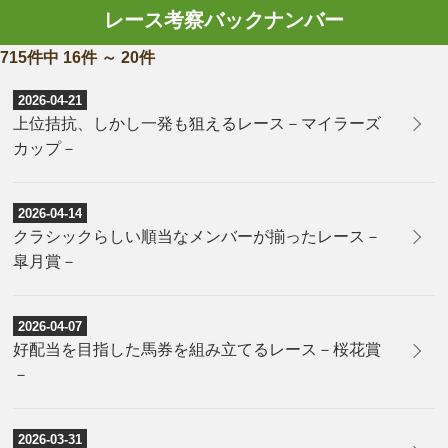
レース考察バックナンバー
715件中 16件 ～ 20件
2026-04-21
上位拮抗、しかし一発も狙えるレース－マイラーズ
カップ－
2026-04-14
クラシックらしい順当なメンバーが揃ったレース－
皐月賞－
2026-04-07
好配当を目指した馬券を組み立てるレース－桜花賞
－
2026-03-31