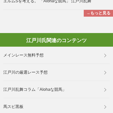
エルムSを考える。 「Alohaな競馬」 江戸川乱舞
→もっと見る
江戸川氏関連のコンテンツ
メインレース無料予想
江戸川の厳選レース予想
江戸川乱舞コラム「Alohaな競馬」
馬スピ黒板