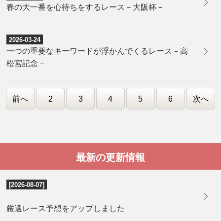
春の大一番を心待ちをするレース－大阪杯－
2026-03-24
一つの重要なキーワードが浮かんでくるレース－高
松宮記念－
前へ
2
3
4
5
6
次へ
最新の更新情報
[2026-08-07]
厳選レース予想をアップしました