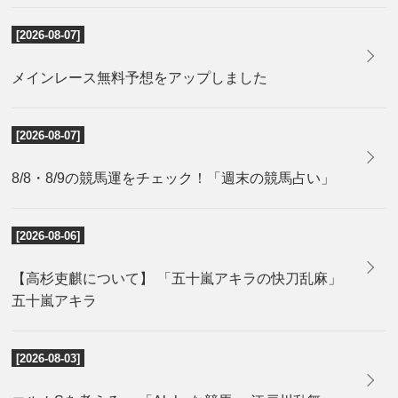
[2026-08-07]
メインレース無料予想をアップしました
[2026-08-07]
8/8・8/9の競馬運をチェック！「週末の競馬占い」
[2026-08-06]
【高杉吏麒について】 「五十嵐アキラの快刀乱麻」
五十嵐アキラ
[2026-08-03]