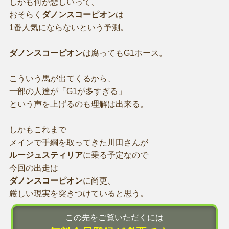
しかも何が悲しいって、
おそらく
ダノンスコーピオン
は
1番人気にならないという予測。
ダノンスコーピオン
は腐ってもG1ホース。
こういう馬が出てくるから、
一部の人達が「G1が多すぎる」
という声を上げるのも理解は出来る。
しかもこれまで
メインで手綱を取ってきた川田さんが
ルージュスティリア
に乗る予定なので
今回の出走は
ダノンスコーピオン
に尚更、
厳しい現実を突きつけていると思う。
この先をご覧いただくには