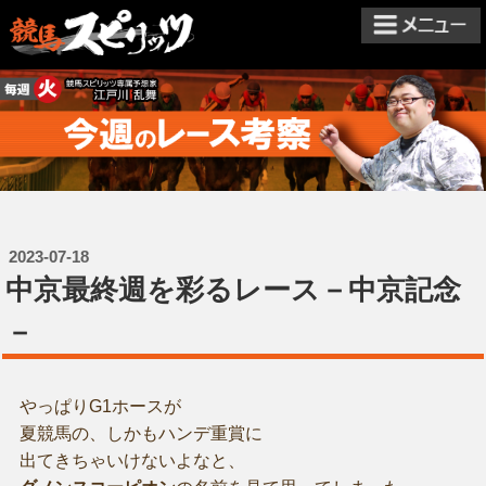
2023-07-18
中京最終週を彩るレース－中京記念
－
やっぱりG1ホースが
夏競馬の、しかもハンデ重賞に
出てきちゃいけないよなと、