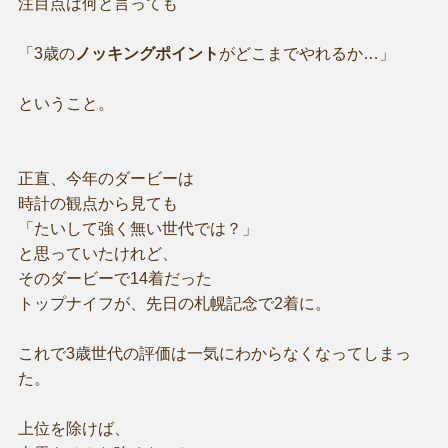
注目点は何と言っても
「3歳の
ノッキングポイント
がどこまでやれるか…」
ということ。
正直、今年のダービーは
時計の観点から見ても
「たいして強く無い世代では？」
と思っていたけれど、
そのダービーで14着だった
トップナイフが、先日の札幌記念で2着に。
これで3歳世代の評価は一気にわからなくなってしまっ
た。
上位を除けば、