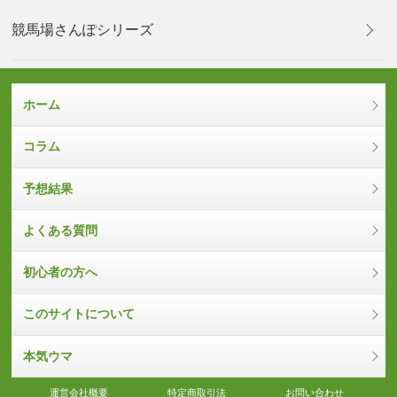
競馬場さんぽシリーズ
ホーム
コラム
予想結果
よくある質問
初心者の方へ
このサイトについて
本気ウマ
運営会社概要
特定商取引法
お問い合わせ