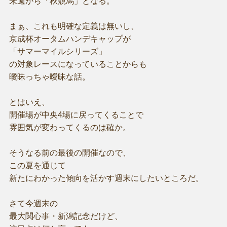
来週から「秋競馬」となる。
まぁ、これも明確な定義は無いし、
京成杯オータムハンデキャップが
「サマーマイルシリーズ」
の対象レースになっていることからも
曖昧っちゃ曖昧な話。
とはいえ、
開催場が中央4場に戻ってくることで
雰囲気が変わってくるのは確か。
そうなる前の最後の開催なので、
この夏を通じて
新たにわかった傾向を活かす週末にしたいところだ。
さて今週末の
最大関心事・新潟記念だけど、