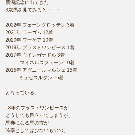
新潟記念に出てきた
3歳馬を見てみると・・・
2022年 フェーングロッテン 3着
2021年 ラーゴム 12着
2020年 ワーケア 10着
2018年 ブラストワンピース 1着
2017年 ウインガナドル 3着
マイネルスフェーン 10着
2015年 アヴニールマルシェ 15着
ミュゼスルタン 16着
となっている。
18年のブラストワンピースが
どうしても目立ってしまうが、
馬券になる馬の方が
確率としては少ないものの、