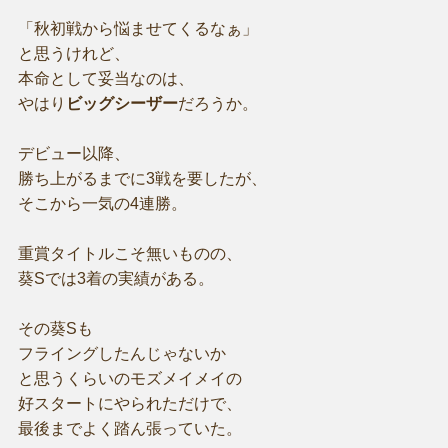
「秋初戦から悩ませてくるなぁ」
と思うけれど、
本命として妥当なのは、
やはり
ビッグシーザー
だろうか。
デビュー以降、
勝ち上がるまでに3戦を要したが、
そこから一気の4連勝。
重賞タイトルこそ無いものの、
葵Sでは3着の実績がある。
その葵Sも
フライングしたんじゃないか
と思うくらいのモズメイメイの
好スタートにやられただけで、
最後までよく踏ん張っていた。