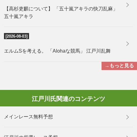
【高杉吏麒について】 「五十嵐アキラの快刀乱麻」
五十嵐アキラ
[2026-08-03]
エルムSを考える。 「Alohaな競馬」 江戸川乱舞
→もっと見る
江戸川氏関連のコンテンツ
メインレース無料予想