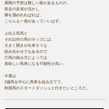
展開の予想は難しい面があるものの、
前走の反省が活かし、
脚を溜めれればれば、
こちらも一発があっていいはず。
上位人気馬と
それ以外の馬のオッズには、
大きく開きが出来そうな
組み合わせでもあるので、
穴馬の絡み方によっては
美味しい馬券になる可能性が高い。
今週は
3歳馬を中心に馬券を組み立てて、
秋競馬のスタートダッシュと行きたいところだ。