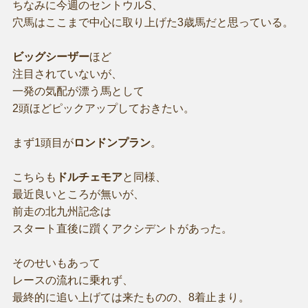
ちなみに今週のセントウルS、
穴馬はここまで中心に取り上げた3歳馬だと思っている。
ビッグシーザー
ほど
注目されていないが、
一発の気配が漂う馬として
2頭ほどピックアップしておきたい。
まず1頭目が
ロンドンプラン
。
こちらも
ドルチェモア
と同様、
最近良いところが無いが、
前走の北九州記念は
スタート直後に躓くアクシデントがあった。
そのせいもあって
レースの流れに乗れず、
最終的に追い上げては来たものの、8着止まり。