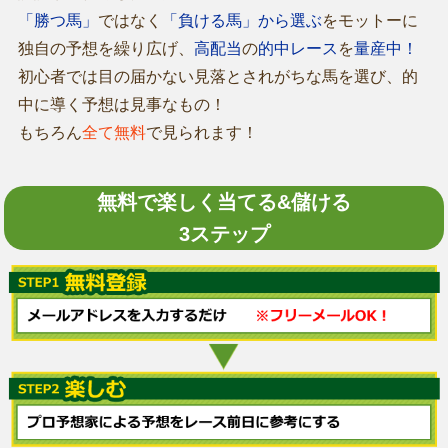
「勝つ馬」
ではなく
「負ける馬」から選ぶ
をモットーに
独自の予想を繰り広げ、
高配当
の
的中レース
を
量産中！
初心者では目の届かない見落とされがちな馬を選び、的
中に導く予想は見事なもの！
もちろん
全て無料
で見られます！
無料で楽しく当てる&儲ける
3ステップ