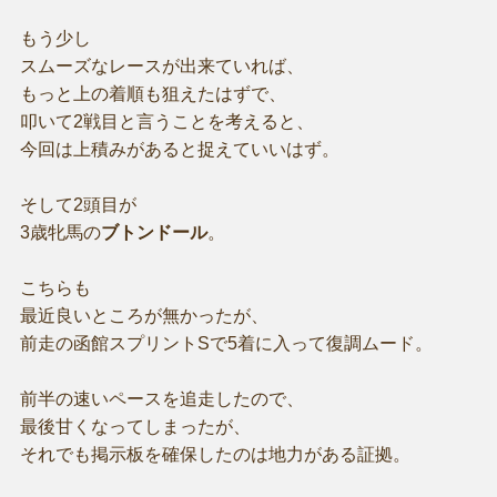
もう少し
スムーズなレースが出来ていれば、
もっと上の着順も狙えたはずで、
叩いて2戦目と言うことを考えると、
今回は上積みがあると捉えていいはず。
そして2頭目が
3歳牝馬の
ブトンドール
。
こちらも
最近良いところが無かったが、
前走の函館スプリントSで5着に入って復調ムード。
前半の速いペースを追走したので、
最後甘くなってしまったが、
それでも掲示板を確保したのは地力がある証拠。