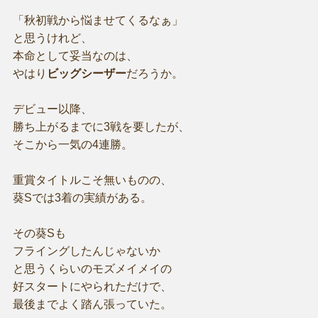
「秋初戦から悩ませてくるなぁ」
と思うけれど、
本命として妥当なのは、
やはり
ビッグシーザー
だろうか。
デビュー以降、
勝ち上がるまでに3戦を要したが、
そこから一気の4連勝。
重賞タイトルこそ無いものの、
葵Sでは3着の実績がある。
その葵Sも
フライングしたんじゃないか
と思うくらいのモズメイメイの
好スタートにやられただけで、
最後までよく踏ん張っていた。