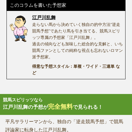
このコラムを書いた予想家
江戸川乱舞
走らない馬から決めていく独自の的中方法“逆走
競馬予想”であたり馬を引き当てる、競馬スピリ
ッツ専属の予想家「江戸川乱舞」。
過去の傾向なども加味した総合的な見解と、いち
競馬ファンとしての純粋な視点も忘れないロマン
派予想家。
得意な予想スタイル：単複・ワイド・三連単 な
ど
競馬スピリッツなら
完全無料
江戸川乱舞の予想が
で見られる！
平凡サラリーマンから、独自の「逆走競馬予想」で競馬
評論家に転身した江戸川乱舞。