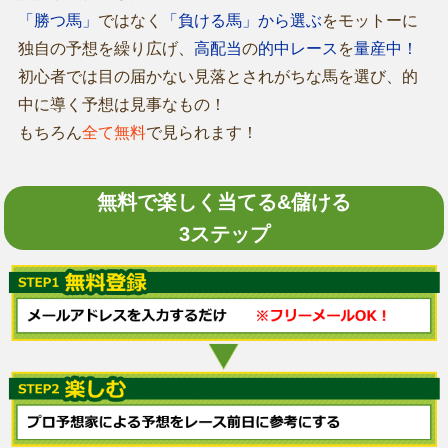
「勝つ馬」
ではなく
「負ける馬」から選ぶ
をモットーに
独自の予想を繰り広げ、
高配当
の
的中レース
を
量産中！
初心者では目の届かない見落とされがちな馬を選び、的
中に導く予想は見事なもの！
もちろん
全て無料
で見られます！
無料で楽しく当てる&儲ける
3ステップ