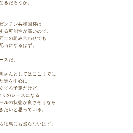
なるだろうか。
ゼンチン共和国杯は
する可能性が高いので、
同士の組み合わせでも
配当になるはず。
ースだ。
川さんとしてはここまでに
た馬を中心に
立てる予定だけど、
ぶりのレースになる
ール
の状態が良さそうなら
きたいと思っている。
ら牡馬にも劣らないはず。