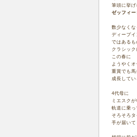
筆頭に挙げ
ゼッフィー
数少なくな
ディープイ
ではあるも
クラシック
この春に
ようやくオ
重賞でも馬
成長してい
4代母に
ミエスクが
軌道に乗っ
そろそろタ
手が届いて