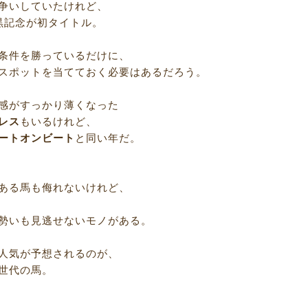
争いしていたけれど、
黒記念が初タイトル。
条件を勝っているだけに、
スポットを当てておく必要はあるだろう。
感がすっかり薄くなった
レス
もいるけれど、
ートオンビート
と同い年だ。
ある馬も侮れないけれど、
勢いも見逃せないモノがある。
人気が予想されるのが、
世代の馬。