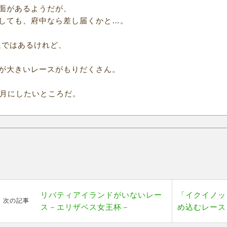
面があるようだが、
しても、府中なら差し届くかと…。
週ではあるけれど、
が大きいレースがもりだくさん。
1月にしたいところだ。
リバティアイランドがいないレー
「イクイノッ
次の記事
ス－エリザベス女王杯－
め込むレース