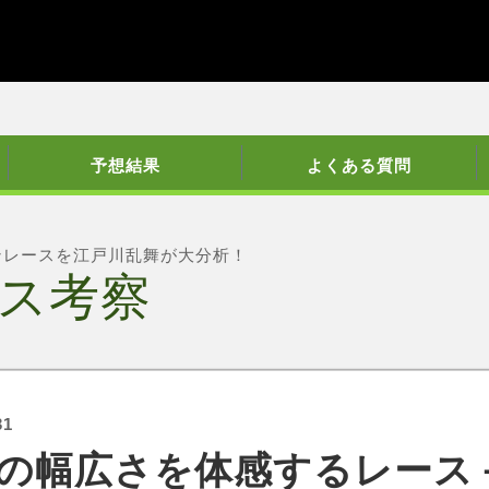
予想結果
よくある質問
ンレースを江戸川乱舞が大分析！
ス考察
31
の幅広さを体感するレース