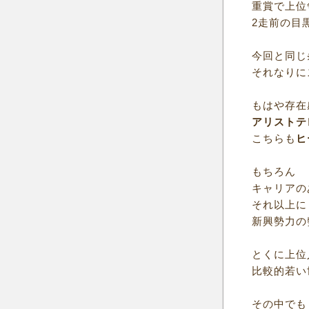
重賞で上位
2走前の目
今回と同じ
それなりに
もはや存在
アリストテ
こちらも
ヒ
もちろん
キャリアの
それ以上に
新興勢力の
とくに上位
比較的若い
その中でも