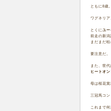
ともに8歳
ワグネリア
とくに
ユー
前走の新潟
まだまだ枯
要注意だ。
また、世代
ヒートオン
母は桜花賞
三冠馬コン
これまで何