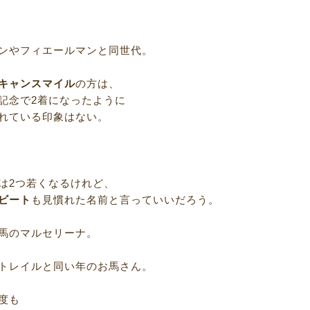
。
ンやフィエールマンと同世代。
キャンスマイル
の方は、
記念で2着になったように
れている印象はない。
は2つ若くなるけれど、
ビート
も見慣れた名前と言っていいだろう。
馬のマルセリーナ。
トレイルと同い年のお馬さん。
度も