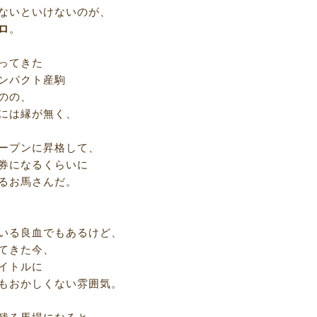
ないといけないのが、
ロ
。
ってきた
ンパクト産駒
のの、
には縁が無く、
ープンに昇格して、
券になるくらいに
るお馬さんだ。
いる良血でもあるけど、
てきた今、
イトルに
もおかしくない雰囲気。