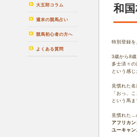
大五郎コラム
和国
週末の競馬占い
競馬初心者の方へ
特別登録を
よくある質問
3歳から8
多士済々の
という感じ
見慣れた名
「おっ、こ
という馬ま
見慣れた…
アフリカン
ユーキャン