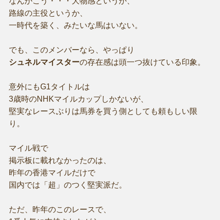
なんかこう・・・大物感というか、
路線の主役というか、
一時代を築く、みたいな馬はいない。
でも、このメンバーなら、やっぱり
シュネルマイスター
の存在感は頭一つ抜けている印象。
意外にもG1タイトルは
3歳時のNHKマイルカップしかないが、
堅実なレースぶりは馬券を買う側としても頼もしい限
り。
マイル戦で
掲示板に載れなかったのは、
昨年の香港マイルだけで
国内では「超」のつく堅実派だ。
ただ、昨年のこのレースで、