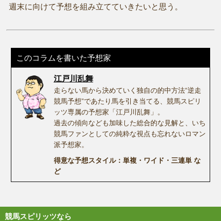
週末に向けて予想を組み立てていきたいと思う。
このコラムを書いた予想家
江戸川乱舞
走らない馬から決めていく独自の的中方法“逆走
競馬予想”であたり馬を引き当てる、競馬スピリ
ッツ専属の予想家「江戸川乱舞」。
過去の傾向なども加味した総合的な見解と、いち
競馬ファンとしての純粋な視点も忘れないロマン
派予想家。
得意な予想スタイル：単複・ワイド・三連単 な
ど
競馬スピリッツなら