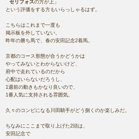
セリフォス
の方が上」
という評価をする方もいらっしゃるはず。
こちらはこれまで一度も
掲示板を外していない、
昨年の勝ち馬で、春の安田記念2着馬。
京都のコース形態が合うかどうかは
やってみないとわからないけど、
府中で走れているのだから
心配はいらないだろうし、
1週前の動きもかなり良いので、
1番人気に支持される雰囲気。
久々のコンビになる川田騎手がどう捌くのか楽しみだ。
ちなみにここまで取り上げた2頭は、
安田記念で