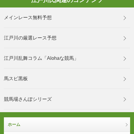
江戸川氏関連のコンテンツ
メインレース無料予想
江戸川の厳選レース予想
江戸川乱舞コラム「Alohaな競馬」
馬スピ黒板
競馬場さんぽシリーズ
ホーム