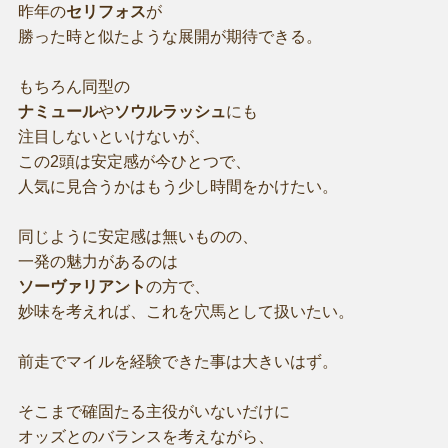
昨年の
セリフォス
が
勝った時と似たような展開が期待できる。
もちろん同型の
ナミュール
や
ソウルラッシュ
にも
注目しないといけないが、
この2頭は安定感が今ひとつで、
人気に見合うかはもう少し時間をかけたい。
同じように安定感は無いものの、
一発の魅力があるのは
ソーヴァリアント
の方で、
妙味を考えれば、これを穴馬として扱いたい。
前走でマイルを経験できた事は大きいはず。
そこまで確固たる主役がいないだけに
オッズとのバランスを考えながら、