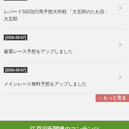
レパードS(G3)穴馬予想大作戦 「大五郎のたわ言」
大五郎
[2026-08-07]
厳選レース予想をアップしました
[2026-08-07]
メインレース無料予想をアップしました
→もっと見る