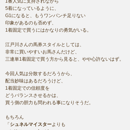
1番人気に支持されながら
5着になっているように、
G1になると、もうワンパンチ足りない
印象があるのも否めず、
1着固定で買うにはかなりの勇気がいる。
江戸川さんの馬券スタイルとしては、
非常に買いやすいお馬さんだけど、
三連単1着固定で買う方から見ると、やや心許ないはず。
今回人気は分散するだろうから、
配当妙味はあるだろうけど、
1着固定での信頼度を
どうバランスさせるかは、
買う側の胆力も問われる事になりそうだ。
もちろん
「
シュネルマイスター
よりも