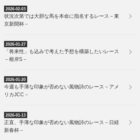
2026-02-03
状況次第では大胆な馬を本命に指名するレース－東
京新聞杯－
2026-01-27
「将来性」も込みで考えた予想を構築したいレース
－根岸S－
2026-01-20
今週も手薄な印象が否めない風物詩のレース－アメ
リカJCC－
2026-01-13
正直、手薄な印象が否めない風物詩のレース－日経
新春杯－