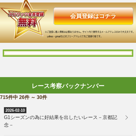
会員登録はコチラ
レース考察バックナンバー
715件中 26件 ～ 30件
2026-02-10
G1シーズンの為に好結果を出したいレース－京都記
念－