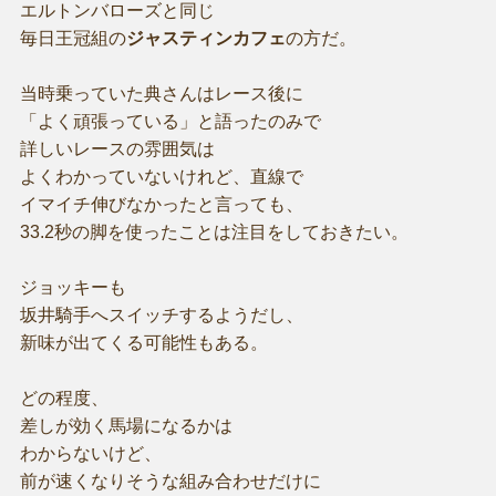
エルトンバローズと同じ
毎日王冠組の
ジャスティンカフェ
の方だ。
当時乗っていた典さんはレース後に
「よく頑張っている」と語ったのみで
詳しいレースの雰囲気は
よくわかっていないけれど、直線で
イマイチ伸びなかったと言っても、
33.2秒の脚を使ったことは注目をしておきたい。
ジョッキーも
坂井騎手へスイッチするようだし、
新味が出てくる可能性もある。
どの程度、
差しが効く馬場になるかは
わからないけど、
前が速くなりそうな組み合わせだけに