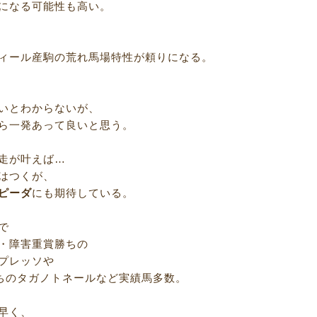
になる可能性も高い。
ィール産駒の荒れ馬場特性が頼りになる。
いとわからないが、
ら一発あって良いと思う。
走が叶えば…
はつくが、
ピーダ
にも期待している。
で
・障害重賞勝ちの
プレッソや
ちのタガノトネールなど実績馬多数。
早く、