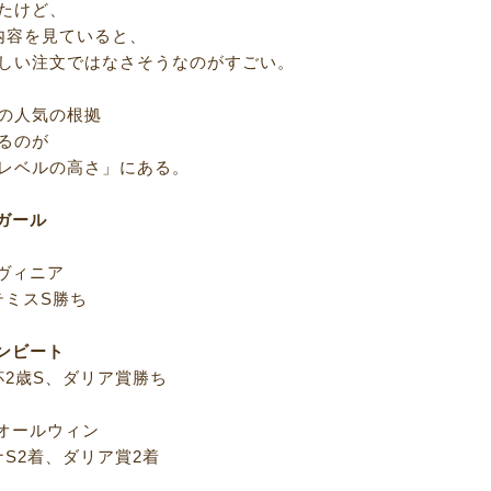
たけど、
内容を見ていると、
しい注文ではなさそうなのがすごい。
の人気の根拠
るのが
レベルの高さ」にある。
ガール
ルヴィニア
スS勝ち
ンビート
歳S、ダリア賞勝ち
クオールウィン
2着、ダリア賞2着