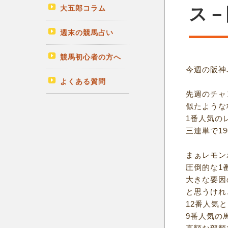
大五郎コラム
ス－
週末の競馬占い
競馬初心者の方へ
今週の阪神
よくある質問
先週のチャ
似たような
1番人気の
三連単で1
まぁレモン
圧倒的な1
大きな要因
と思うけれ
12番人気と
9番人気の