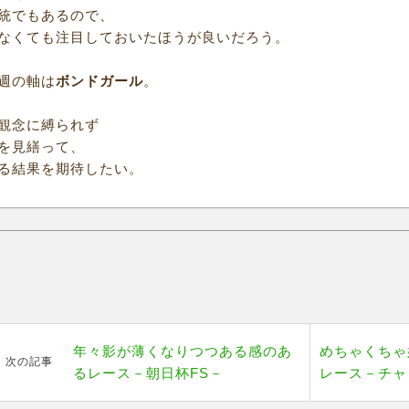
統でもあるので、
なくても注目しておいたほうが良いだろう。
週の軸は
ボンドガール
。
観念に縛られず
を見繕って、
る結果を期待したい。
年々影が薄くなりつつある感のあ
めちゃくちゃ
次の記事
るレース－朝日杯FS－
レース－チャ