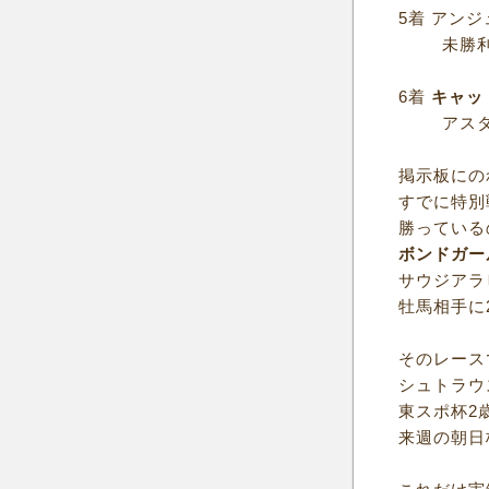
5着 アン
未勝利
6着
キャッ
アスタ
掲示板にの
すでに特別
勝っている
ボンドガー
サウジアラ
牡馬相手に
そのレース
シュトラウ
東スポ杯2
来週の朝日