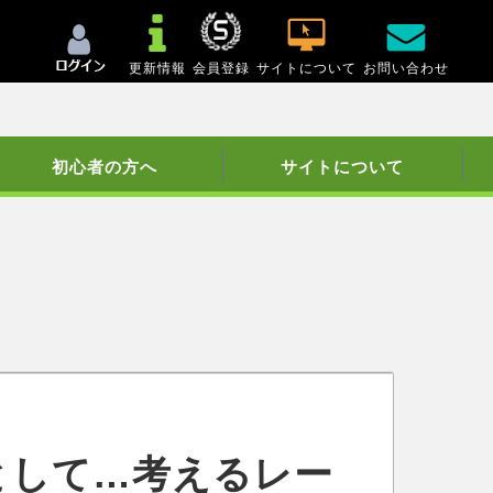
更新情報
会員登録
サイトについて
お問い合わせ
初心者の方へ
サイトについて
として…考えるレー