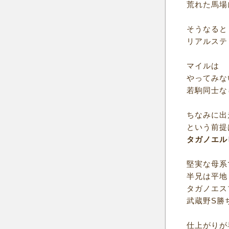
荒れた馬場
そうなると
リアルステ
マイルは
やってみな
若駒同士な
ちなみに出
という前提
タガノエル
堅実な母系
半兄は平地
タガノエス
武蔵野S勝
仕上がりが