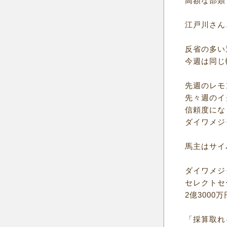
高額な部類
江戸川さん
反省の多い
今週は同じ
先週のレモ
先々週のイ
信頼度にな
ダイワメジ
馬主はサイ
ダイワメジ
セレクトセ
2億300
「採算取れ