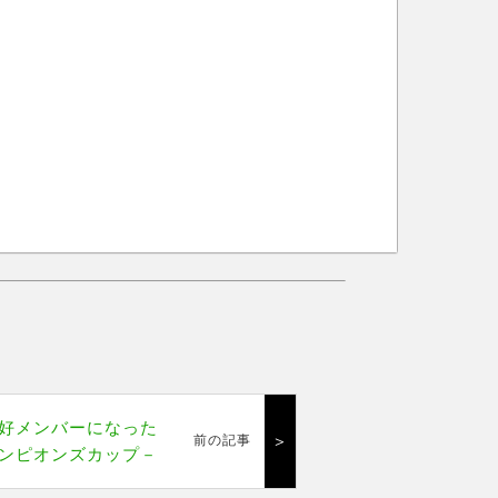
好メンバーになった
＞
前の記事
ンピオンズカップ－