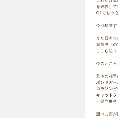
これだけ実
を経験して
G1でも中
今回騎乗す
まだ日本で
重賞勝ちの
ここら辺り
今のところ
基本の相手
ボンドガー
コラソンビ
キャットフ
一発面白そ
週中に雨が