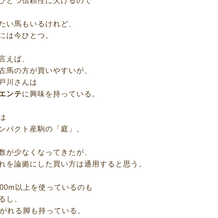
ひとつ信頼性に欠けるので
たい馬もいるけれど、
には今ひとつ。
言えば、
古馬の方が買いやすいが、
戸川さんは
エンテ
に興味を持っている。
は
ンパクト産駒の「庭」。
数が少なくなってきたが、
れを論拠にした買い方は通用すると思う。
000m以上を使っているのも
るし、
上がれる脚も持っている。