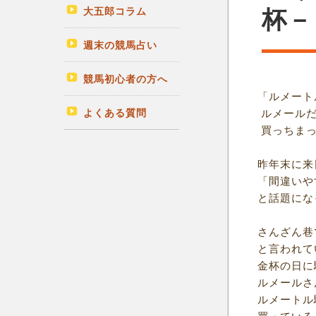
大五郎コラム
杯－
週末の競馬占い
競馬初心者の方へ
「ルメート
よくある質問
ルメールだ
買っちまっ
昨年末に来
「間違いや
と話題にな
さんざん巷
と言われて
金杯の日に
ルメールさ
ルメートル