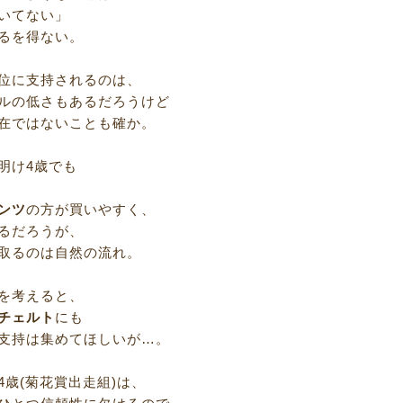
いてない」
るを得ない。
位に支持されるのは、
ルの低さもあるだろうけど
在ではないことも確か。
明け4歳でも
ンツ
の方が買いやすく、
るだろうが、
取るのは自然の流れ。
を考えると、
チェルト
にも
支持は集めてほしいが…。
4歳(菊花賞出走組)は、