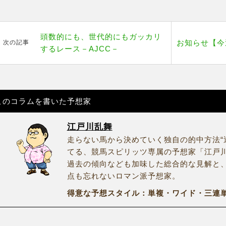
頭数的にも、世代的にもガッカリ
お知らせ【今
次の記事
するレース－AJCC－
このコラムを書いた予想家
江戸川乱舞
走らない馬から決めていく独自の的中方法“
てる、競馬スピリッツ専属の予想家「江戸
過去の傾向なども加味した総合的な見解と
点も忘れないロマン派予想家。
得意な予想スタイル：単複・ワイド・三連単