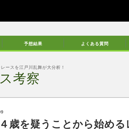
予想結果
よくある質問
ンレースを江戸川乱舞が大分析！
ス考察
09
４歳を疑うことから始める