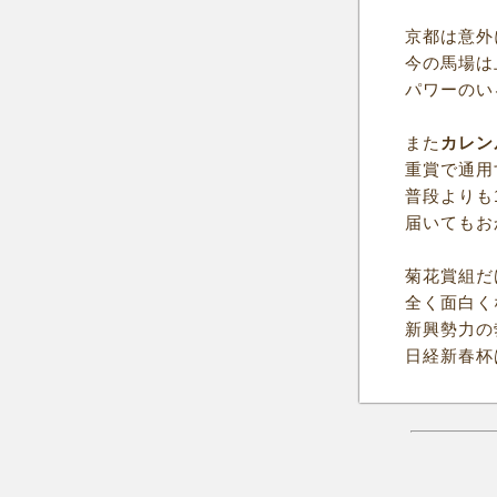
京都は意外
今の馬場は
パワーのい
また
カレン
重賞で通用
普段よりも
届いてもお
菊花賞組だ
全く面白く
新興勢力の
日経新春杯