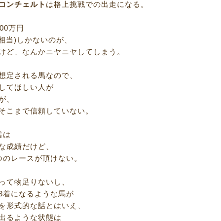
コンチェルト
は格上挑戦での出走になる。
00万円
ス相当)しかないのが、
けど、なんかニヤニヤしてしまう。
想定される馬なので、
してほしい人が
が、
そこまで信頼していない。
着は
な成績だけど、
つのレースが頂けない。
って物足りないし、
3着になるような馬が
を形式的な話とはいえ、
出るような状態は