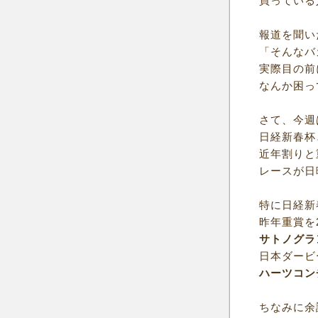
買っている
報道を聞い
「そんなバ
実際目の前
なんか困っ
さて、今週
日経新春杯
近年割りと
レースが日
特に日経新
昨年重賞を
サトノグラ
日本ダービ
ハーツコン
ちなみに余