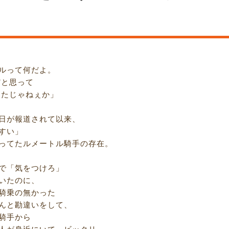
ルって何だよ。
と思って
たじゃねぇか」
日が報道されて以来、
すい」
ってたルメートル騎手の存在。
で「気をつけろ」
いたのに、
騎乗の無かった
んと勘違いをして、
騎手から