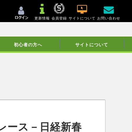
更新情報
会員登録
サイトについて
お問い合わせ
初心者の方へ
サイトについて
レース－日経新春