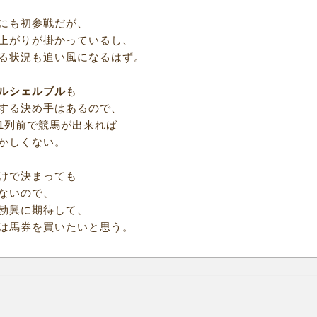
にも初参戦だが、
上がりが掛かっているし、
る状況も追い風になるはず。
ルシェルブル
も
する決め手はあるので、
1列前で競馬が出来れば
かしくない。
けで決まっても
ないので、
勃興に期待して、
は馬券を買いたいと思う。