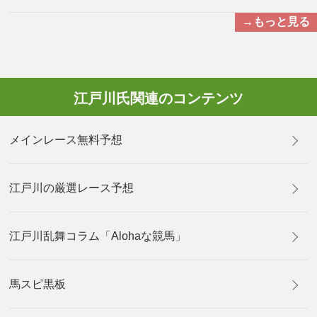
→もっと見る
江戸川氏関連のコンテンツ
メインレース無料予想
江戸川の厳選レース予想
江戸川乱舞コラム「Alohaな競馬」
馬スピ黒板