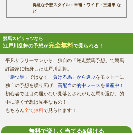
得意な予想スタイル：単複・ワイド・三連単 な
ど
競馬スピリッツなら
完全無料
江戸川乱舞の予想が
で見られる！
平凡サラリーマンから、独自の「逆走競馬予想」で競馬
評論家に転身した江戸川乱舞。
「勝つ馬」
ではなく
「負ける馬」から選ぶ
をモットーに
独自の予想を繰り広げ、
高配当
の
的中レース
を
量産中！
初心者では目の届かない見落とされがちな馬を選び、的
中に導く予想は見事なもの！
もちろん
全て無料
で見られます！
無料で楽しく当てる&儲ける