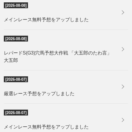
[2026-08-08]
メインレース無料予想をアップしました
[2026-08-08]
レパードS(G3)穴馬予想大作戦 「大五郎のたわ言」
大五郎
[2026-08-07]
厳選レース予想をアップしました
[2026-08-07]
メインレース無料予想をアップしました