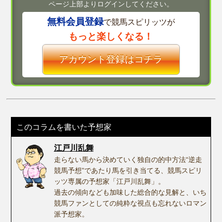
ページ上部よりログインしてください。
無料会員登録
で競馬スピリッツが
もっと楽しくなる！
アカウント登録はコチラ
このコラムを書いた予想家
江戸川乱舞
走らない馬から決めていく独自の的中方法“逆走
競馬予想”であたり馬を引き当てる、競馬スピリ
ッツ専属の予想家「江戸川乱舞」。
過去の傾向なども加味した総合的な見解と、いち
競馬ファンとしての純粋な視点も忘れないロマン
派予想家。