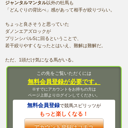
ジャンタルマンタル
以外の牡馬も
「どんぐりの背比べ」感があって相手が絞りづらい。
ちょっと良さそうと思っていた
ダノンエアズロックが
プリンシパルSに回るということで、
若干絞りやすくなったとはいえ、難解は難解だ。
ただ、1頭だけ気になる馬がいる。
この先をご覧いただくには
無料会員登録が必要です。
※すでにアカウントをお持ちの方は
ページ上部よりログインしてください。
無料会員登録
で競馬スピリッツが
もっと楽しくなる！
アカウント登録はコチラ