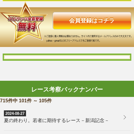
会員登録はコチラ
レース考察バックナンバー
715件中 101件 ～ 105件
2024-08-27
夏の終わり。若者に期待するレース－新潟記念－