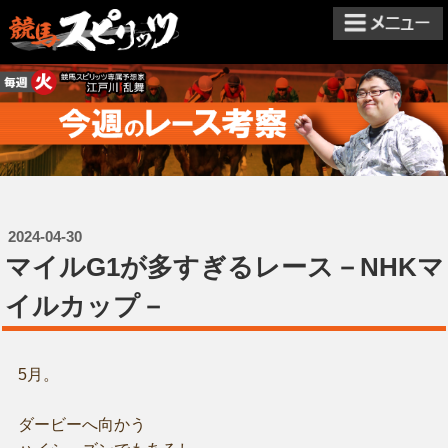
2024-04-30
マイルG1が多すぎるレース－NHKマ
イルカップ－
5月。
ダービーへ向かう