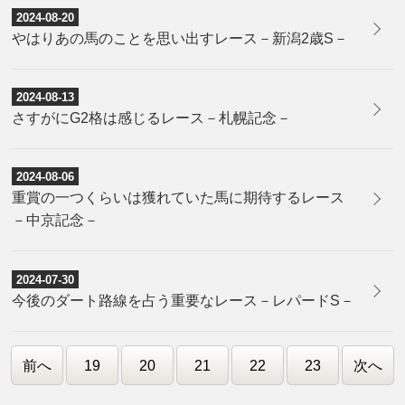
2024-08-20
やはりあの馬のことを思い出すレース－新潟2歳S－
2024-08-13
さすがにG2格は感じるレース－札幌記念－
2024-08-06
重賞の一つくらいは獲れていた馬に期待するレース
－中京記念－
2024-07-30
今後のダート路線を占う重要なレース－レパードS－
前へ
19
20
21
22
23
次へ