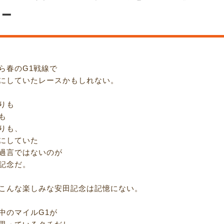
－
ら春のG1戦線で
にしていたレースかもしれない。
りも
も
りも、
にしていた
過言ではないのが
記念だ。
こんな楽しみな安田記念は記憶にない。
中のマイルG1が