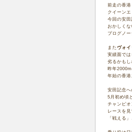
前走の香港
クイーンエ
今回の安田
おかしくな
プログノー
また
ヴォイ
実績面では
劣るかもし
昨年2000
年始の香港
安田記念へ
5月初め頃
チャンピオ
レースを見
「戦える」