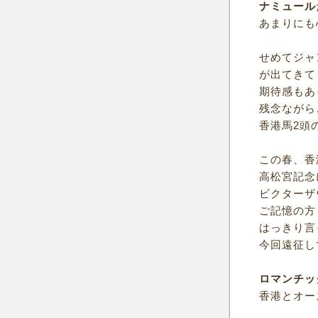
ナミュール
あまりにも
せめてジャ
が出てきて
期待感もあ
残念ながら
香港馬2頭
この春、香
高松宮記念
ビクターザ
ご記憶の方
はっきり言
今回遠征し
ロマンチッ
香港とオー