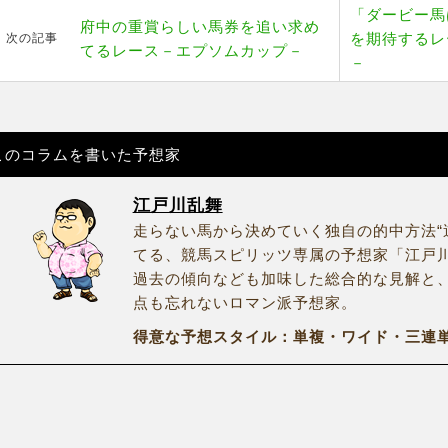
「ダービー馬
府中の重賞らしい馬券を追い求め
を期待するレ
次の記事
てるレース－エプソムカップ－
－
このコラムを書いた予想家
江戸川乱舞
走らない馬から決めていく独自の的中方法“
てる、競馬スピリッツ専属の予想家「江戸
過去の傾向なども加味した総合的な見解と
点も忘れないロマン派予想家。
得意な予想スタイル：単複・ワイド・三連単