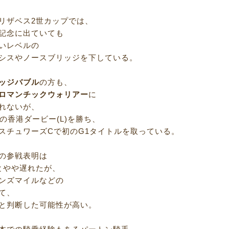
リザベス2世カップでは、
記念に出ていても
いレベルの
シスやノースブリッジを下している。
ッジバブル
の方も、
ロマンチックウォリアー
に
れないが、
mの香港ダービー(L)を勝ち、
スチュワーズCで初のG1タイトルを取っている。
の参戦表明は
とやや遅れたが、
ンズマイルなどの
て、
と判断した可能性が高い。