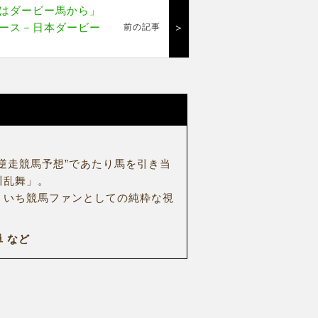
はダービー馬から」
ース－日本ダービー
＞
前の記事
逆走競馬予想”であたり馬を引き当
川乱舞」。
、いち競馬ファンとしての純粋な視
 など