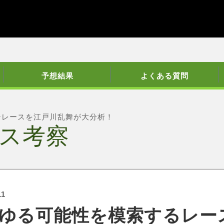
予想結果
よくある質問
ンレースを江戸川乱舞が大分析！
ス考察
11
ゆる可能性を模索するレー