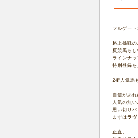
フルゲート
格上挑戦の
夏競馬らし
ラインナッ
特別登録を
2桁人気馬
自信があれ
人気の無い
思い切りバ
まずは
ラヴ
正直、