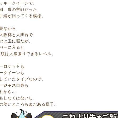
ッキークイーンで、
回、母の主戦だった
手綱が回ってくる模様。
馬ながら
大阪杯と大舞台で
のは玉に瑕だが、
バーに入ると
実績は大威張りできるレベル。
ーロケットも
ークイーンも
していたタイプなので、
ージャス
自身も
れから…
もしなくはないし、
の幼いところもまだある様子。