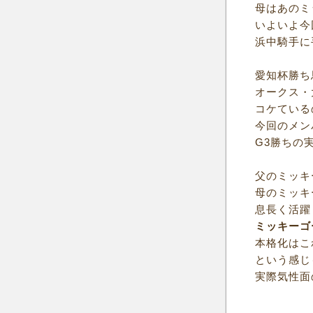
母はあのミ
いよいよ今
浜中騎手に
愛知杯勝ち
オークス・
コケている
今回のメン
G3勝ちの
父のミッキ
母のミッキ
息長く活躍
ミッキーゴ
本格化はこ
という感じ
実際気性面