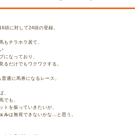
16頭に対して24頭の登録。
馬もチラホラ居て、
い
プになっており、
見るだけでもワクワクする。
も普通に馬券になるレース。
ば、
馬でも、
ットを振っていきたいが、
ェル
は無視できないかな…と思う。