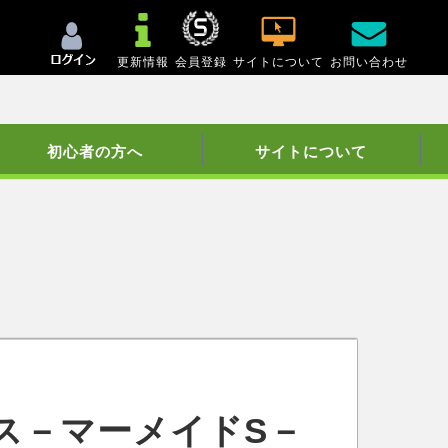
更新情報
会員登録
サイトについて
お問い合わせ
初心者の方へ
サイトについて
ス－マーメイドS－