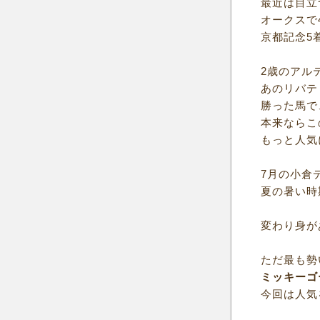
最近は目立
オークスで
京都記念5
2歳のアル
あのリバテ
勝った馬で
本来ならこ
もっと人気
7月の小倉
夏の暑い時
変わり身が
ただ最も勢
ミッキーゴ
今回は人気