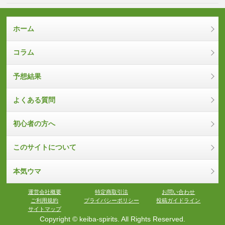
ホーム
コラム
予想結果
よくある質問
初心者の方へ
このサイトについて
本気ウマ
運営会社概要
特定商取引法
お問い合わせ
ご利用規約
プライバシーポリシー
投稿ガイドライン
サイトマップ
Copyright © keiba-spirits. All Rights Reserved.