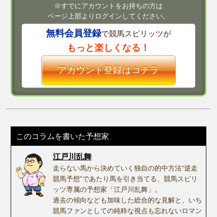
※すでにアカウントをお持ちの方は
ページ上部よりログインしてください。
無料会員登録
で競馬スピリッツが
もっと楽しくなる！
アカウント登録はコチラ
このコラムを書いた予想家
江戸川乱舞
走らない馬から決めていく独自の的中方法“逆走
競馬予想”であたり馬を引き当てる、競馬スピリ
ッツ専属の予想家「江戸川乱舞」。
過去の傾向なども加味した総合的な見解と、いち
競馬ファンとしての純粋な視点も忘れないロマン