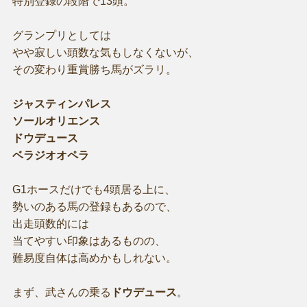
特別登録の段階で13頭。
グランプリとしては
やや寂しい頭数な気もしなくないが、
その変わり重賞勝ち馬がズラリ。
ジャスティンパレス
ソールオリエンス
ドウデュース
ベラジオオペラ
G1ホースだけでも4頭居る上に、
勢いのある馬の登録もあるので、
出走頭数的には
当てやすい印象はあるものの、
難易度自体は高めかもしれない。
まず、武さんの乗る
ドウデュース
。