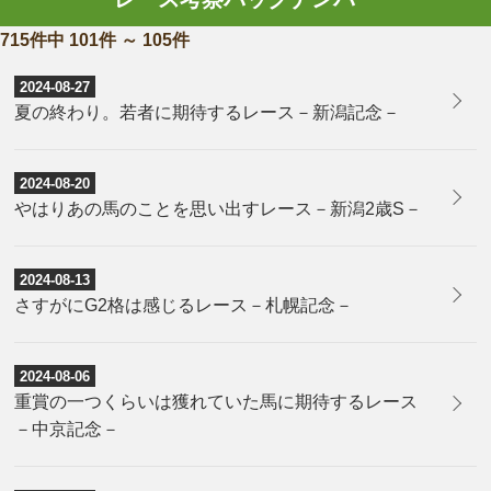
715件中 101件 ～ 105件
2024-08-27
夏の終わり。若者に期待するレース－新潟記念－
2024-08-20
やはりあの馬のことを思い出すレース－新潟2歳S－
2024-08-13
さすがにG2格は感じるレース－札幌記念－
2024-08-06
重賞の一つくらいは獲れていた馬に期待するレース
－中京記念－