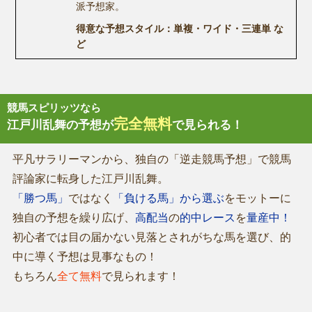
派予想家。
得意な予想スタイル：単複・ワイド・三連単 な
ど
競馬スピリッツなら
完全無料
江戸川乱舞の予想が
で見られる！
平凡サラリーマンから、独自の「逆走競馬予想」で競馬
評論家に転身した江戸川乱舞。
「勝つ馬」
ではなく
「負ける馬」から選ぶ
をモットーに
独自の予想を繰り広げ、
高配当
の
的中レース
を
量産中！
初心者では目の届かない見落とされがちな馬を選び、的
中に導く予想は見事なもの！
もちろん
全て無料
で見られます！