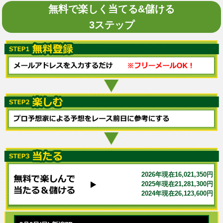
無料で楽しく当てる&儲ける
3ステップ
2026年現在16,021,350円
2025年現在21,281,300円
2024年現在26,123,600円