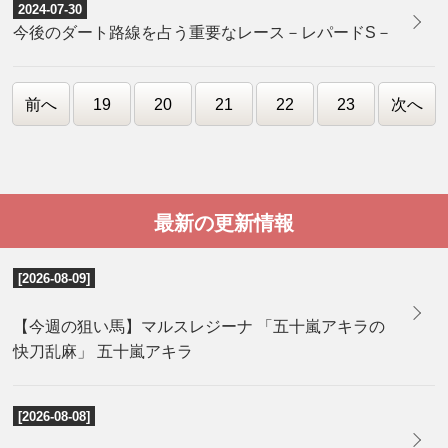
2024-07-30
今後のダート路線を占う重要なレース－レパードS－
前へ
19
20
21
22
23
次へ
最新の更新情報
[2026-08-09]
【今週の狙い馬】マルスレジーナ 「五十嵐アキラの
快刀乱麻」 五十嵐アキラ
[2026-08-08]