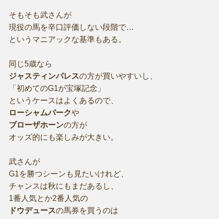
そもそも武さんが
現役の馬を辛口評価しない段階で…
というマニアックな基準もある。
同じ5歳なら
ジャスティンパレス
の方が買いやすいし、
「初めてのG1が宝塚記念」
というケースはよくあるので、
ローシャムパーク
や
ブローザホーン
の方が
オッズ的にも楽しみが大きい。
武さんが
G1を勝つシーンも見たいけれど、
チャンスは秋にもまだあるし、
1番人気とか2番人気の
ドウデュース
の馬券を買うのは