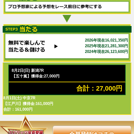
2026年現在16,021,350円
2025年現在21,281,300円
2024年現在26,123,600円
8月2日(日) 新潟7R
【五十嵐】獲得金:27,000円
合計：27,000円
8月1日(土) 中京7R
【江戸川】獲得金:161,000円
合計：161,000円