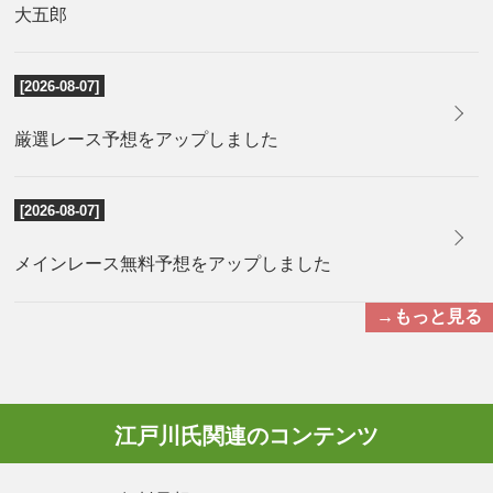
大五郎
[2026-08-07]
厳選レース予想をアップしました
[2026-08-07]
メインレース無料予想をアップしました
→もっと見る
江戸川氏関連のコンテンツ