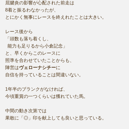
屈腱炎の影響が心配された前走は
8着と振るわなかったが、
とにかく無事にレースを終えれたことは大きい。
レース後から
「頭数も落ち着くし、
能力も足りるから小倉記念」
と、早くからこのレースに
照準を合わせていたことからも、
陣営は
ヴェローナシチー
に
自信を持っていることは間違いない。
1年半のブランクがなければ、
今頃重賞の一つくらいは獲れていた馬。
中間の動き次第では
果敢に「◎」印を献上しても良いと思っている。