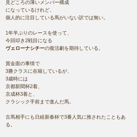
見どころの薄いメンバー構成
になっているけれど、
個人的に注目している馬がいない訳では無い。
1年半ぶりのレースを使って、
今回叩き2戦目になる
ヴェローナシチー
の復活劇を期待している。
賞金面の事情で
3勝クラスに在籍しているが、
3歳時には
京都新聞杯2着、
京成杯3着と、
クラシック手前まで進んだ馬。
古馬相手にも日経新春杯で3番人気に推されたこともあ
る。