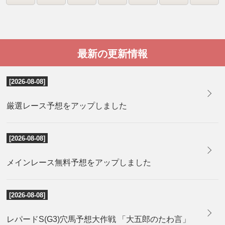
最新の更新情報
[2026-08-08]
厳選レース予想をアップしました
[2026-08-08]
メインレース無料予想をアップしました
[2026-08-08]
レパードS(G3)穴馬予想大作戦 「大五郎のたわ言」