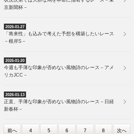
京新聞杯－
2026-01-27
「将来性」も込みで考えた予想を構築したいレース
－根岸S－
2026-01-20
今週も手薄な印象が否めない風物詩のレース－アメ
リカJCC－
2026-01-13
正直、手薄な印象が否めない風物詩のレース－日経
新春杯－
前へ
4
5
6
7
8
次へ