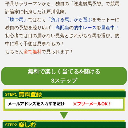
平凡サラリーマンから、独自の「逆走競馬予想」で競馬
評論家に転身した江戸川乱舞。
「勝つ馬」
ではなく
「負ける馬」から選ぶ
をモットーに
独自の予想を繰り広げ、
高配当
の
的中レース
を
量産中！
初心者では目の届かない見落とされがちな馬を選び、的
中に導く予想は見事なもの！
もちろん
全て無料
で見られます！
無料で楽しく当てる&儲ける
3ステップ