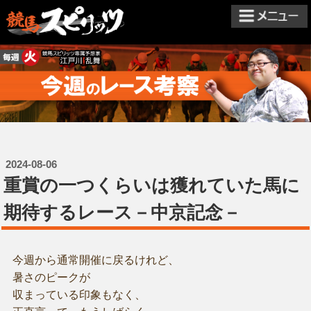
2024-08-06
重賞の一つくらいは獲れていた馬に
期待するレース－中京記念－
今週から通常開催に戻るけれど、
暑さのピークが
収まっている印象もなく、