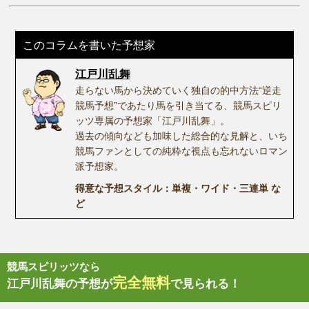
このコラムを書いた予想家
江戸川乱舞
走らない馬から決めていく独自の的中方法“逆走
競馬予想”であたり馬を引き当てる、競馬スピリ
ッツ専属の予想家「江戸川乱舞」。
過去の傾向なども加味した総合的な見解と、いち
競馬ファンとしての純粋な視点も忘れないロマン
派予想家。
得意な予想スタイル：単複・ワイド・三連単 な
ど
競馬スピリッツなら
完全無料
江戸川乱舞の予想が
で見られる！