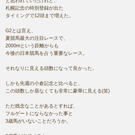
と思われていたけれど、
札幌記念の特別登録が出た
タイミングで12頭まで増えた。
G2とは言え、
夏競馬最大の注目レースで、
2000mという距離からも
今後の日本競馬を占う重要なレース。
それなりに見える頭数になって良かった。
しかも先週の小倉記念と比べると、
この頭数しか居なくても非常に豪華に見える(笑)
ただ残念なことがあるとすれば、
フルゲートにならなかった事と
3歳馬がいないことだろうか。