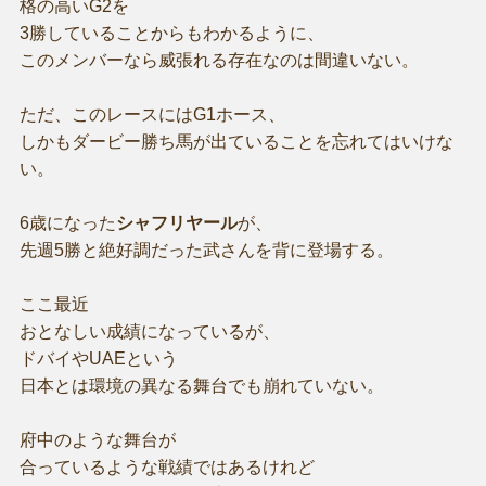
格の高いG2を
3勝していることからもわかるように、
このメンバーなら威張れる存在なのは間違いない。
ただ、このレースにはG1ホース、
しかもダービー勝ち馬が出ていることを忘れてはいけな
い。
6歳になった
シャフリヤール
が、
先週5勝と絶好調だった武さんを背に登場する。
ここ最近
おとなしい成績になっているが、
ドバイやUAEという
日本とは環境の異なる舞台でも崩れていない。
府中のような舞台が
合っているような戦績ではあるけれど