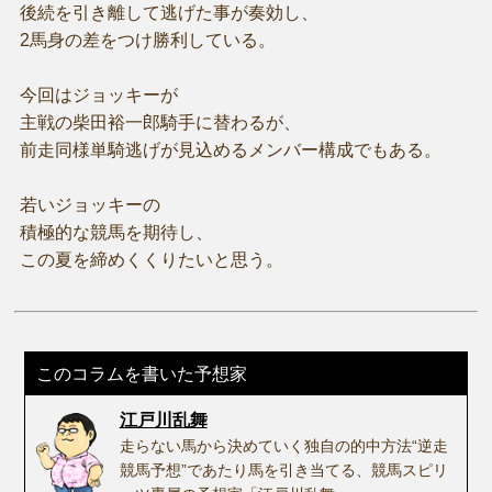
後続を引き離して逃げた事が奏効し、
2馬身の差をつけ勝利している。
今回はジョッキーが
主戦の柴田裕一郎騎手に替わるが、
前走同様単騎逃げが見込めるメンバー構成でもある。
若いジョッキーの
積極的な競馬を期待し、
この夏を締めくくりたいと思う。
このコラムを書いた予想家
江戸川乱舞
走らない馬から決めていく独自の的中方法“逆走
競馬予想”であたり馬を引き当てる、競馬スピリ