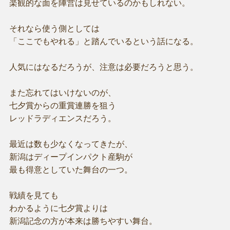
楽観的な面を陣営は見せているのかもしれない。
それなら使う側としては
「ここでもやれる」と踏んでいるという話になる。
人気にはなるだろうが、注意は必要だろうと思う。
また忘れてはいけないのが、
七夕賞からの重賞連勝を狙う
レッドラディエンスだろう。
最近は数も少なくなってきたが、
新潟はディープインパクト産駒が
最も得意としていた舞台の一つ。
戦績を見ても
わかるように七夕賞よりは
新潟記念の方が本来は勝ちやすい舞台。