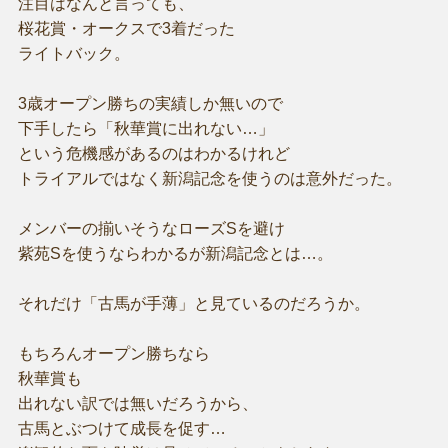
注目はなんと言っても、
桜花賞・オークスで3着だった
ライトバック。
3歳オープン勝ちの実績しか無いので
下手したら「秋華賞に出れない…」
という危機感があるのはわかるけれど
トライアルではなく新潟記念を使うのは意外だった。
メンバーの揃いそうなローズSを避け
紫苑Sを使うならわかるが新潟記念とは…。
それだけ「古馬が手薄」と見ているのだろうか。
もちろんオープン勝ちなら
秋華賞も
出れない訳では無いだろうから、
古馬とぶつけて成長を促す…