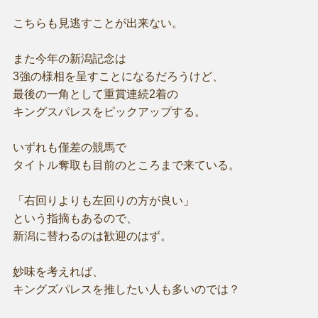
こちらも見逃すことが出来ない。
また今年の新潟記念は
3強の様相を呈すことになるだろうけど、
最後の一角として重賞連続2着の
キングスパレスをピックアップする。
いずれも僅差の競馬で
タイトル奪取も目前のところまで来ている。
「右回りよりも左回りの方が良い」
という指摘もあるので、
新潟に替わるのは歓迎のはず。
妙味を考えれば、
キングズパレスを推したい人も多いのでは？