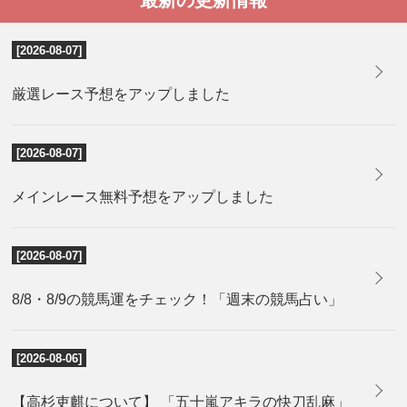
最新の更新情報
[2026-08-07]
厳選レース予想をアップしました
[2026-08-07]
メインレース無料予想をアップしました
[2026-08-07]
8/8・8/9の競馬運をチェック！「週末の競馬占い」
[2026-08-06]
【高杉吏麒について】 「五十嵐アキラの快刀乱麻」