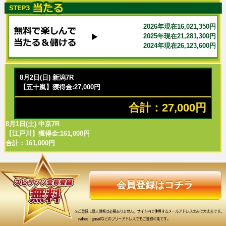
2026年現在16,021,350円
2025年現在21,281,300円
2024年現在26,123,600円
8月2日(日) 新潟7R
【五十嵐】獲得金:27,000円
合計：27,000円
8月1日(土) 中京7R
【江戸川】獲得金:161,000円
合計：161,000円
会員登録はコチラ