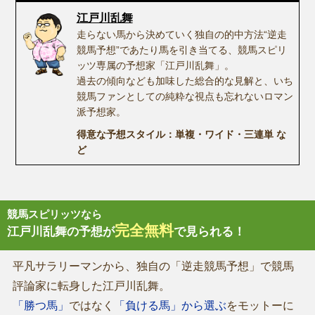
江戸川乱舞
走らない馬から決めていく独自の的中方法“逆走
競馬予想”であたり馬を引き当てる、競馬スピリ
ッツ専属の予想家「江戸川乱舞」。
過去の傾向なども加味した総合的な見解と、いち
競馬ファンとしての純粋な視点も忘れないロマン
派予想家。
得意な予想スタイル：単複・ワイド・三連単 な
ど
競馬スピリッツなら
完全無料
江戸川乱舞の予想が
で見られる！
平凡サラリーマンから、独自の「逆走競馬予想」で競馬
評論家に転身した江戸川乱舞。
「勝つ馬」
ではなく
「負ける馬」から選ぶ
をモットーに