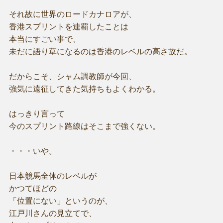
それ故に世界のロードカナロアが、
香港スプリントを連覇したことは
本当にすごい事で、
未だに語り草になるのは香港のレベルの高さ故だ。
だからこそ、シャム調教師が今回、
強気に遠征してきた気持ちもよくわかる。
はっきり言って
今のスプリント路線はそこまで強くない。
・・・いや。
日本競馬全体のレベルが
かつてほどの
「位置にない」というのが、
江戸川さんの見立てで、