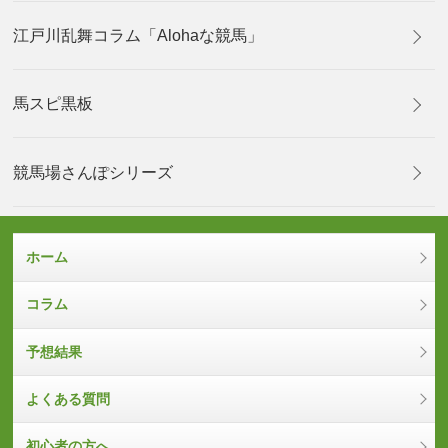
江戸川乱舞コラム「Alohaな競馬」
馬スピ黒板
競馬場さんぽシリーズ
ホーム
コラム
予想結果
よくある質問
初心者の方へ