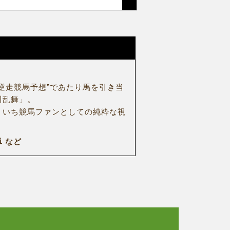
逆走競馬予想”であたり馬を引き当
川乱舞」。
、いち競馬ファンとしての純粋な視
 など