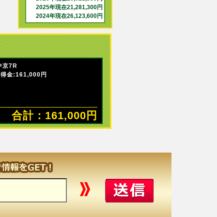
2025年現在21,281,300円
2024年現在26,123,600円
中京7R
金:161,000円
合計：161,000円