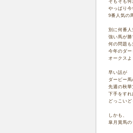
そもそも何
やっぱり今
9番人気の
別に何番人
強い馬が勝
何の問題も
今年のダー
オークスよ
早い話が
ダービー馬
先週の秋華
下手をすれ
どっこいど
しかも、
皐月賞馬の