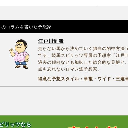
このコラムを書いた予想家
江戸川乱舞
走らない馬から決めていく独自の的中方法“
てる、競馬スピリッツ専属の予想家「江戸
過去の傾向なども加味した総合的な見解と
点も忘れないロマン派予想家。
得意な予想スタイル：単複・ワイド・三連単
ピリッツなら