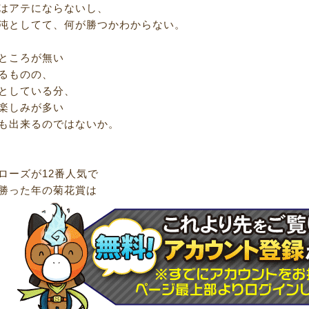
はアテにならないし、
沌としてて、何が勝つかわからない。
ところが無い
るものの、
としている分、
楽しみが多い
も出来るのではないか。
ローズが12番人気で
勝った年の菊花賞は