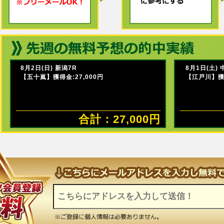
8月2日(日) 新潟7R
8月1日(土) 
【五十嵐】獲得金:27,000円
【江戸川】獲得
合計：27,000円