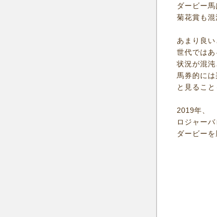
ダービー馬
菊花賞も混
あまり良い
世代ではあ
状況が混沌
馬券的には
と見ること
2019年、
ロジャーバ
ダービーを