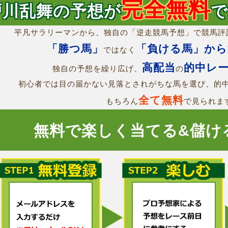
完全無料
戸川乱舞の予想が
平凡サラリーマンから、独自の「逆走競馬予想」で競馬評
「勝つ馬」
「負ける馬」から
ではなく
高配当
的中レ
独自の予想を繰り広げ、
の
初心者では目の届かない見落とされがちな馬を選び、的
全て無料
もちろん
で見られま
無料で楽しく当てる&儲け