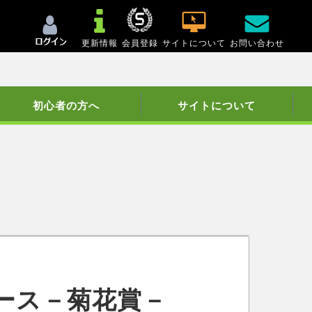
更新情報
会員登録
サイトについて
お問い合わせ
初心者の方へ
サイトについて
ース－菊花賞－