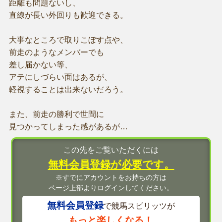
距離も問題ないし、
直線が長い外回りも歓迎できる。
大事なところで取りこぼす点や、
前走のようなメンバーでも
差し届かない等、
アテにしづらい面はあるが、
軽視することは出来ないだろう。
また、前走の勝利で世間に
見つかってしまった感があるが…
この先をご覧いただくには
無料会員登録が必要です。
※すでにアカウントをお持ちの方は
ページ上部よりログインしてください。
無料会員登録
で競馬スピリッツが
もっと楽しくなる！