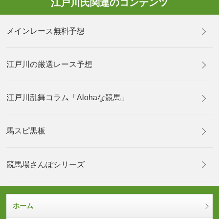
江戸川氏関連のコンテンツ
メインレース無料予想
江戸川の厳選レース予想
江戸川乱舞コラム「Alohaな競馬」
馬スピ黒板
競馬場さんぽシリーズ
ホーム