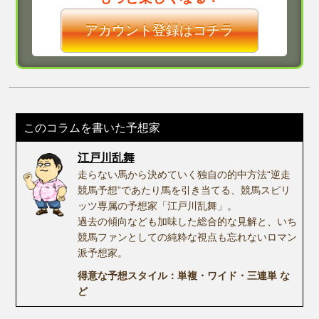
アカウント登録はコチラ
このコラムを書いた予想家
江戸川乱舞
走らない馬から決めていく独自の的中方法“逆走
競馬予想”であたり馬を引き当てる、競馬スピリ
ッツ専属の予想家「江戸川乱舞」。
過去の傾向なども加味した総合的な見解と、いち
競馬ファンとしての純粋な視点も忘れないロマン
派予想家。
得意な予想スタイル：単複・ワイド・三連単 な
ど