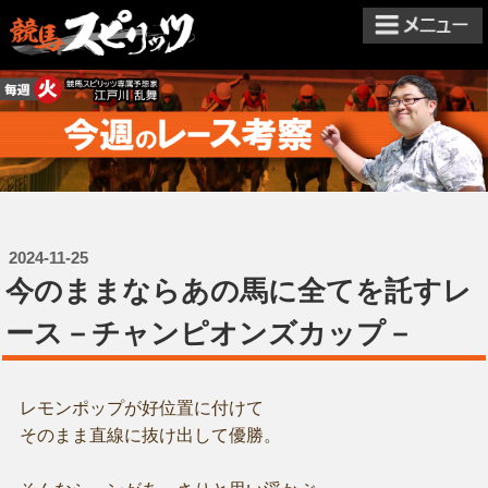
2024-11-25
今のままならあの馬に全てを託すレ
ース－チャンピオンズカップ－
レモンポップが好位置に付けて
そのまま直線に抜け出して優勝。