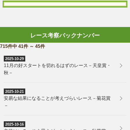
レース考察バックナンバー
715件中 41件 ～ 45件
2025-10-29
11月の好スタートを切れるはずのレース－天皇賞・
秋－
2025-10-21
安易な結果になることが考えづらいレース－菊花賞
－
2025-10-16