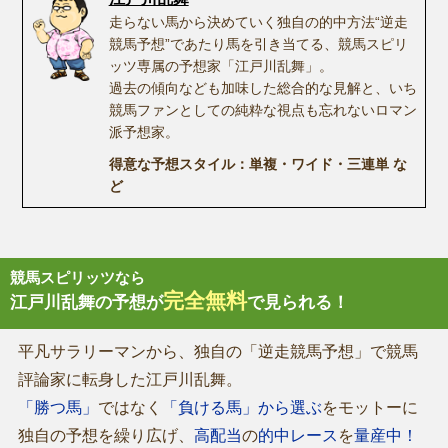
走らない馬から決めていく独自の的中方法“逆走
競馬予想”であたり馬を引き当てる、競馬スピリ
ッツ専属の予想家「江戸川乱舞」。
過去の傾向なども加味した総合的な見解と、いち
競馬ファンとしての純粋な視点も忘れないロマン
派予想家。
得意な予想スタイル：単複・ワイド・三連単 な
ど
競馬スピリッツなら
完全無料
江戸川乱舞の予想が
で見られる！
平凡サラリーマンから、独自の「逆走競馬予想」で競馬
評論家に転身した江戸川乱舞。
「勝つ馬」
ではなく
「負ける馬」から選ぶ
をモットーに
独自の予想を繰り広げ、
高配当
の
的中レース
を
量産中！