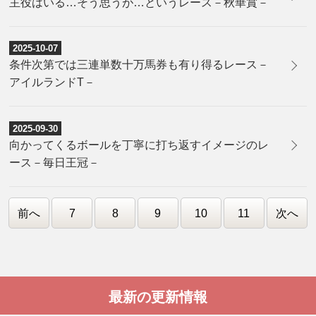
主役はいる…そう思うが…というレース－秋華賞－
2025-10-07
条件次第では三連単数十万馬券も有り得るレース－
アイルランドT－
2025-09-30
向かってくるボールを丁寧に打ち返すイメージのレ
ース－毎日王冠－
前へ
7
8
9
10
11
次へ
最新の更新情報