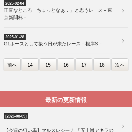
2025-02-04
正直なところ「ちょっとなぁ…」と思うレース－東
京新聞杯－
2025-01-28
G1ホースとして扱う日が来たレース－根岸S－
前へ
14
15
16
17
18
次へ
最新の更新情報
[2026-08-09]
【今週の狙い馬】マルスレジーナ 「五十嵐アキラの