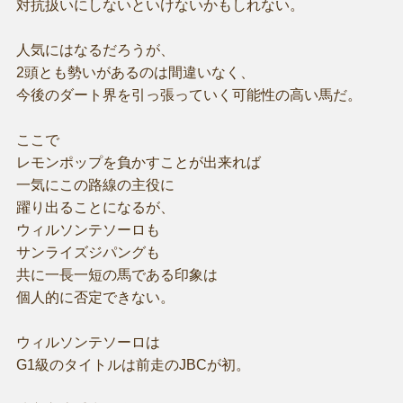
対抗扱いにしないといけないかもしれない。
人気にはなるだろうが、
2頭とも勢いがあるのは間違いなく、
今後のダート界を引っ張っていく可能性の高い馬だ。
ここで
レモンポップを負かすことが出来れば
一気にこの路線の主役に
躍り出ることになるが、
ウィルソンテソーロも
サンライズジパングも
共に一長一短の馬である印象は
個人的に否定できない。
ウィルソンテソーロは
G1級のタイトルは前走のJBCが初。