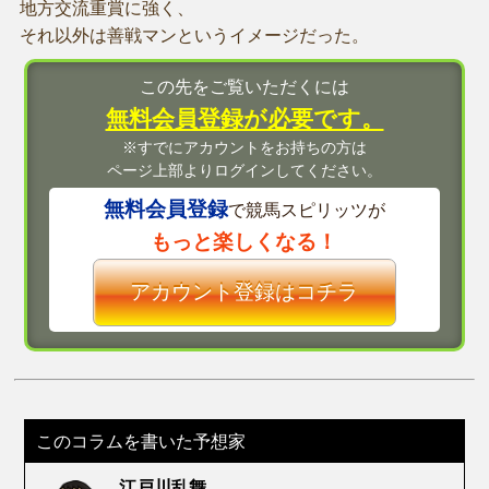
地方交流重賞に強く、
それ以外は善戦マンというイメージだった。
この先をご覧いただくには
無料会員登録が必要です。
※すでにアカウントをお持ちの方は
ページ上部よりログインしてください。
無料会員登録
で競馬スピリッツが
もっと楽しくなる！
アカウント登録はコチラ
このコラムを書いた予想家
江戸川乱舞