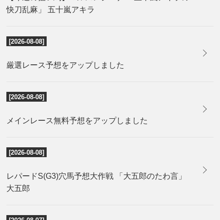
快刀乱麻」 五十嵐アキラ
[2026-08-08]
厳選レース予想をアップしました
[2026-08-08]
メインレース無料予想をアップしました
[2026-08-08]
レパードS(G3)穴馬予想大作戦 「大五郎のたわ言」
大五郎