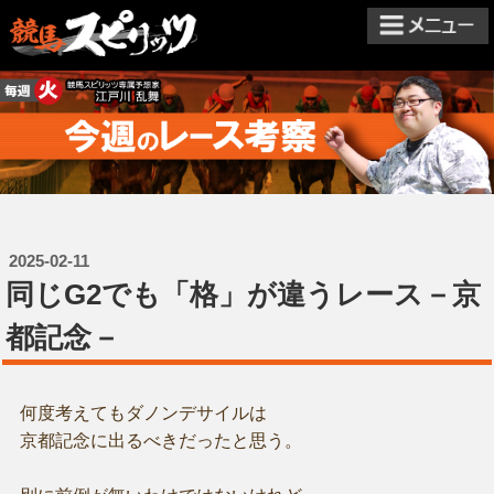
2025-02-11
同じG2でも「格」が違うレース－京
都記念－
何度考えてもダノンデサイルは
京都記念に出るべきだったと思う。