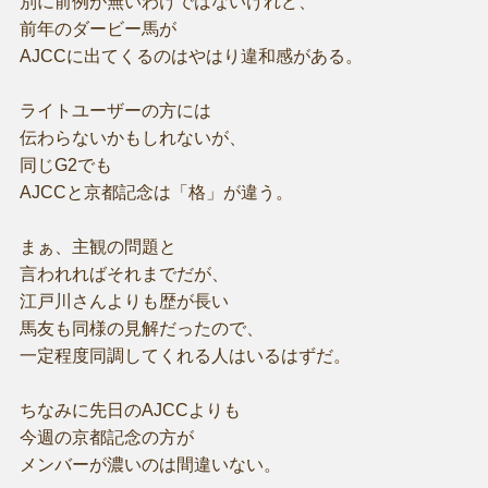
別に前例が無いわけではないけれど、
前年のダービー馬が
AJCCに出てくるのはやはり違和感がある。
ライトユーザーの方には
伝わらないかもしれないが、
同じG2でも
AJCCと京都記念は「格」が違う。
まぁ、主観の問題と
言われればそれまでだが、
江戸川さんよりも歴が長い
馬友も同様の見解だったので、
一定程度同調してくれる人はいるはずだ。
ちなみに先日のAJCCよりも
今週の京都記念の方が
メンバーが濃いのは間違いない。