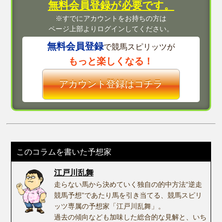
無料会員登録が必要です。
※すでにアカウントをお持ちの方は
ページ上部よりログインしてください。
無料会員登録
で競馬スピリッツが
もっと楽しくなる！
アカウント登録はコチラ
このコラムを書いた予想家
江戸川乱舞
走らない馬から決めていく独自の的中方法“逆走
競馬予想”であたり馬を引き当てる、競馬スピリ
ッツ専属の予想家「江戸川乱舞」。
過去の傾向なども加味した総合的な見解と、いち