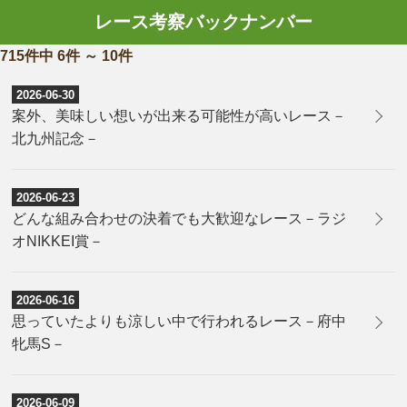
レース考察バックナンバー
715件中 6件 ～ 10件
2026-06-30
案外、美味しい想いが出来る可能性が高いレース－
北九州記念－
2026-06-23
どんな組み合わせの決着でも大歓迎なレース－ラジ
オNIKKEI賞－
2026-06-16
思っていたよりも涼しい中で行われるレース－府中
牝馬S－
2026-06-09