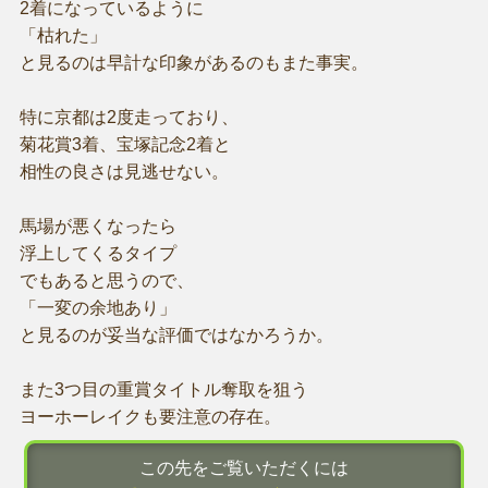
2着になっているように
「枯れた」
と見るのは早計な印象があるのもまた事実。
特に京都は2度走っており、
菊花賞3着、宝塚記念2着と
相性の良さは見逃せない。
馬場が悪くなったら
浮上してくるタイプ
でもあると思うので、
「一変の余地あり」
と見るのが妥当な評価ではなかろうか。
また3つ目の重賞タイトル奪取を狙う
ヨーホーレイクも要注意の存在。
この先をご覧いただくには