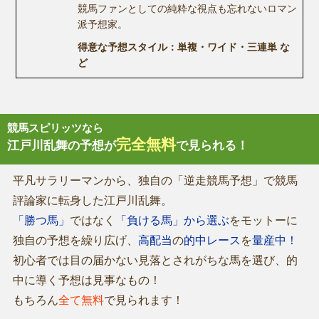
競馬ファンとしての純粋な視点も忘れないロマン
派予想家。
得意な予想スタイル：単複・ワイド・三連単 な
ど
競馬スピリッツなら
完全無料
江戸川乱舞の予想が
で見られる！
平凡サラリーマンから、独自の「逆走競馬予想」で競馬
評論家に転身した江戸川乱舞。
「勝つ馬」
ではなく
「負ける馬」から選ぶ
をモットーに
独自の予想を繰り広げ、
高配当
の
的中レース
を
量産中！
初心者では目の届かない見落とされがちな馬を選び、的
中に導く予想は見事なもの！
もちろん
全て無料
で見られます！