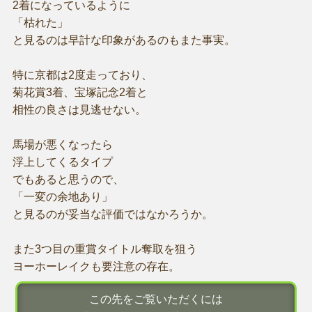
2着になっているように
「枯れた」
と見るのは早計な印象があるのもまた事実。
特に京都は2度走っており、
菊花賞3着、宝塚記念2着と
相性の良さは見逃せない。
馬場が悪くなったら
浮上してくるタイプ
でもあると思うので、
「一変の余地あり」
と見るのが妥当な評価ではなかろうか。
また3つ目の重賞タイトル奪取を狙う
ヨーホーレイクも要注意の存在。
この先をご覧いただくには