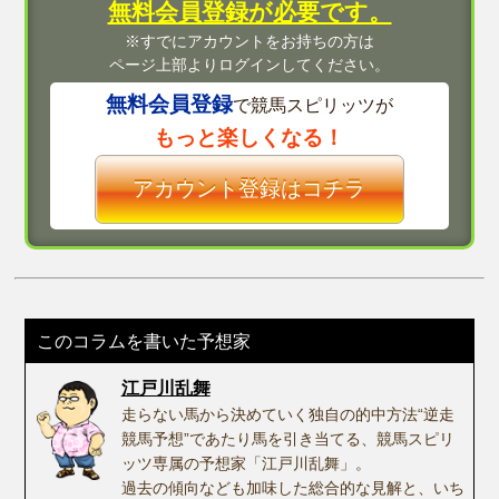
無料会員登録が必要です。
※すでにアカウントをお持ちの方は
ページ上部よりログインしてください。
無料会員登録
で競馬スピリッツが
もっと楽しくなる！
アカウント登録はコチラ
このコラムを書いた予想家
江戸川乱舞
走らない馬から決めていく独自の的中方法“逆走
競馬予想”であたり馬を引き当てる、競馬スピリ
ッツ専属の予想家「江戸川乱舞」。
過去の傾向なども加味した総合的な見解と、いち