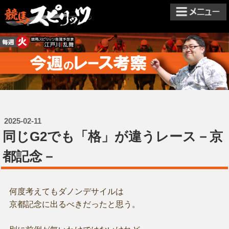
2025-02-11
同じG2でも「格」が違うレース－京
都記念－
何度考えてもダノンデサイルは
京都記念に出るべきだったと思う。