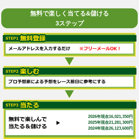
無料で楽しく当てる&儲ける
3ステップ
2026年現在16,021,350円
2025年現在21,281,300円
2024年現在26,123,600円