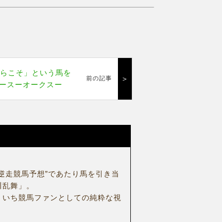
だからこそ」という馬を
＞
前の記事
ースーオークスー
逆走競馬予想”であたり馬を引き当
川乱舞」。
、いち競馬ファンとしての純粋な視