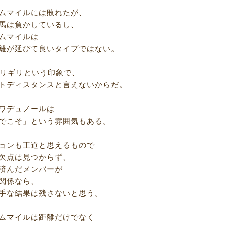
ムマイルには敗れたが、
馬は負かしているし、
ムマイルは
離が延びて良いタイプではない。
はギリギリという印象で、
トディスタンスと言えないからだ。
ワデュノールは
でこそ」という雰囲気もある。
ョンも王道と思えるもので
欠点は見つからず、
済んだメンバーが
関係なら、
手な結果は残さないと思う。
ムマイルは距離だけでなく