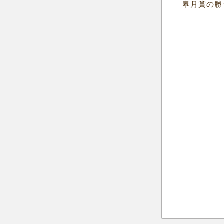
皐月賞の勝