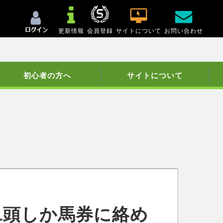
更新情報
会員登録
サイトについて
お問い合わせ
初心者の方へ
サイトについて
1頭しか馬券に絡め