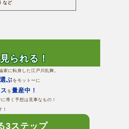
 など
で見られる！
論家に転身した江戸川乱舞。
選ぶ
をモットーに
ース
量産中！
を
中に導く予想は見事なもの！
す！
る3ステップ