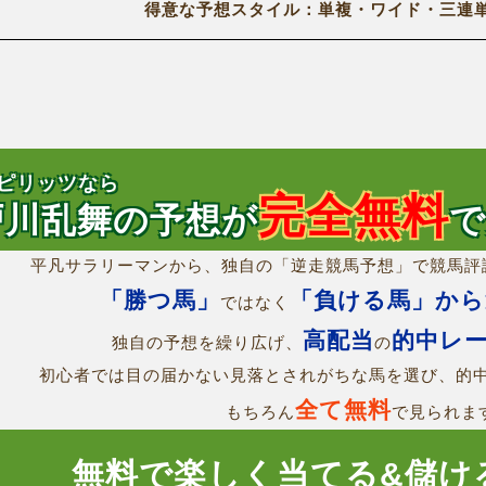
得意な予想スタイル：単複・ワイド・三連単
ピリッツなら
完全無料
戸川乱舞の予想が
平凡サラリーマンから、独自の「逆走競馬予想」で競馬評
「勝つ馬」
「負ける馬」から
ではなく
高配当
的中レ
独自の予想を繰り広げ、
の
初心者では目の届かない見落とされがちな馬を選び、的
全て無料
もちろん
で見られま
無料で楽しく当てる&儲け