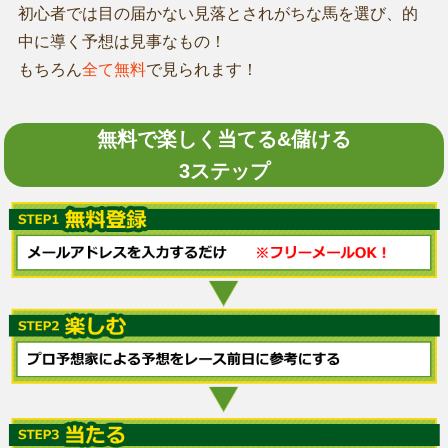
初心者では目の届かない見落とされがちな馬を選び、的
中に導く予想は見事なもの！
もちろん
全て無料
で見られます！
無料で楽しく当てる&儲ける
3ステップ