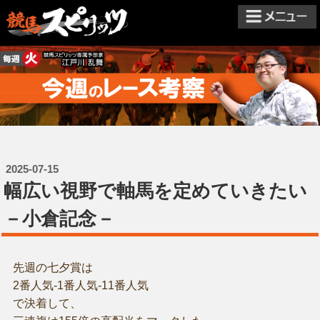
2025-07-15
幅広い視野で軸馬を定めていきたい
－小倉記念－
先週の七夕賞は
2番人気-1番人気-11番人気
で決着して、