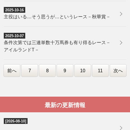
2025-10-16
主役はいる…そう思うが…というレース－秋華賞－
2025-10-07
条件次第では三連単数十万馬券も有り得るレース－
アイルランドT－
前へ
7
8
9
10
11
次へ
最新の更新情報
[2026-08-10]