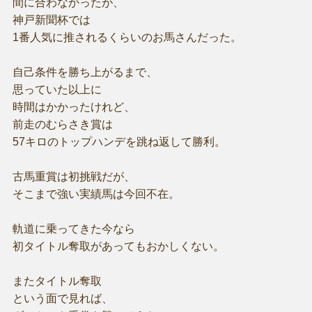
間に合わなかったが、
神戸新聞杯では
1番人気に推されるくらいのお馬さんだった。
自己条件を勝ち上がるまで、
思っていた以上に
時間はかかったけれど、
前走のむらさき賞は
57キロのトップハンデを跳ね返して勝利。
古馬重賞は初挑戦だが、
そこまで強い実績馬は今回不在。
軌道に乗ってきた今なら
初タイトル奪取があってもおかしくない。
またタイトル奪取
という面で見れば、