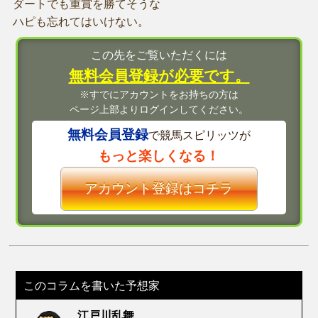
ダートでも重賞を勝てそうな
ハピも忘れてはいけない。
この先をご覧いただくには
無料会員登録が必要です。
※すでにアカウントをお持ちの方は
ページ上部よりログインしてください。
無料会員登録
で競馬スピリッツが
もっと楽しくなる！
アカウント登録はコチラ
このコラムを書いた予想家
江戸川乱舞