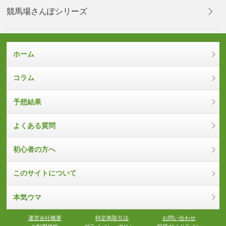
競馬場さんぽシリーズ
ホーム
コラム
予想結果
よくある質問
初心者の方へ
このサイトについて
本気ウマ
運営会社概要
特定商取引法
お問い合わせ