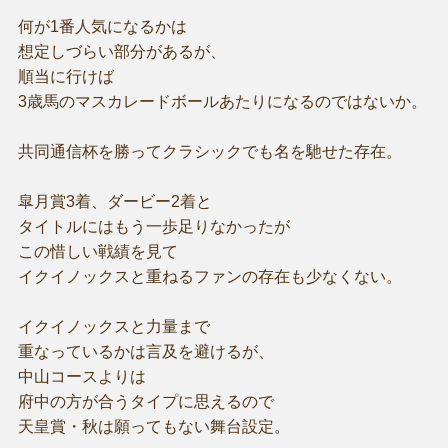
何が1番人気になるかは
想定しづらい部分があるが、
順当に行けば
3歳馬のマスカレードボールあたりになるのではないか。
共同通信杯を勝ってクラシックでも名を馳せた存在。
皐月賞3着、ダービー2着と
タイトルにはもう一歩足りなかったが
この惜しい戦績を見て
イクイノックスと重ねるファンの存在も少なくない。
イクイノックスと力量まで
重なっているかは言及を避けるが、
中山コースよりは
府中の方が合うタイプに思えるので
天皇賞・秋は願ってもない舞台設定。