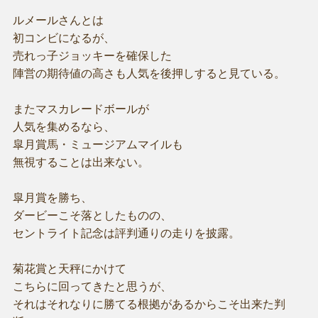
ルメールさんとは
初コンビになるが、
売れっ子ジョッキーを確保した
陣営の期待値の高さも人気を後押しすると見ている。
またマスカレードボールが
人気を集めるなら、
皐月賞馬・ミュージアムマイルも
無視することは出来ない。
皐月賞を勝ち、
ダービーこそ落としたものの、
セントライト記念は評判通りの走りを披露。
菊花賞と天秤にかけて
こちらに回ってきたと思うが、
それはそれなりに勝てる根拠があるからこそ出来た判