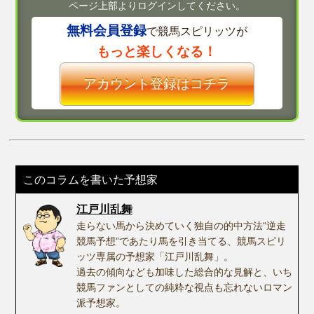
ページ上部よりログインしてください。
無料会員登録
で競馬スピリッツが
もっと楽しくなる！
アカウント登録はコチラ
このコラムを書いた予想家
江戸川乱舞
走らない馬から決めていく独自の的中方法“逆走
競馬予想”であたり馬を引き当てる、競馬スピリ
ッツ専属の予想家「江戸川乱舞」。
過去の傾向なども加味した総合的な見解と、いち
競馬ファンとしての純粋な視点も忘れないロマン
派予想家。