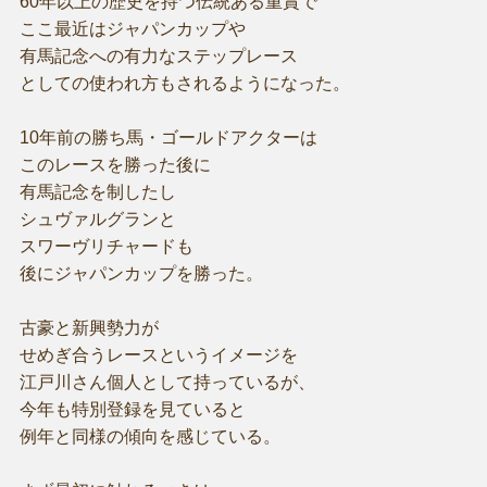
60年以上の歴史を持つ伝統ある重賞で
ここ最近はジャパンカップや
有馬記念への有力なステップレース
としての使われ方もされるようになった。
10年前の勝ち馬・ゴールドアクターは
このレースを勝った後に
有馬記念を制したし
シュヴァルグランと
スワーヴリチャードも
後にジャパンカップを勝った。
古豪と新興勢力が
せめぎ合うレースというイメージを
江戸川さん個人として持っているが、
今年も特別登録を見ていると
例年と同様の傾向を感じている。