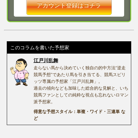
アカウント登録はコチラ
このコラムを書いた予想家
江戸川乱舞
走らない馬から決めていく独自の的中方法“逆走
競馬予想”であたり馬を引き当てる、競馬スピリ
ッツ専属の予想家「江戸川乱舞」。
過去の傾向なども加味した総合的な見解と、いち
競馬ファンとしての純粋な視点も忘れないロマン
派予想家。
得意な予想スタイル：単複・ワイド・三連単 な
ど