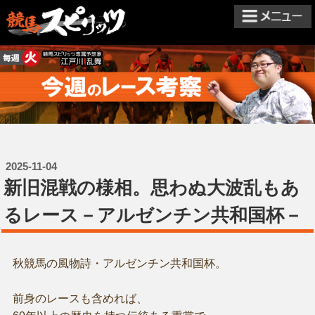
2025-11-04
新旧混戦の様相。思わぬ大波乱もあ
るレース－アルゼンチン共和国杯－
秋競馬の風物詩・アルゼンチン共和国杯。
前身のレースも含めれば、