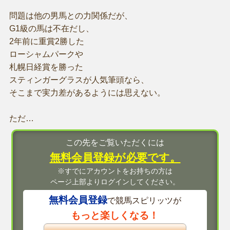
問題は他の男馬との力関係だが、
G1級の馬は不在だし、
2年前に重賞2勝した
ローシャムパークや
札幌日経賞を勝った
スティンガーグラスが人気筆頭なら、
そこまで実力差があるようには思えない。
ただ…
この先をご覧いただくには
無料会員登録が必要です。
※すでにアカウントをお持ちの方は
ページ上部よりログインしてください。
無料会員登録
で競馬スピリッツが
もっと楽しくなる！