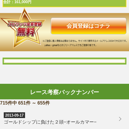
合計：161,000円
会員登録はコチラ
レース考察バックナンバー
715件中 651件 ～ 655件
2013-09-17
ゴールドシップに負けた２頭−オールカマー−