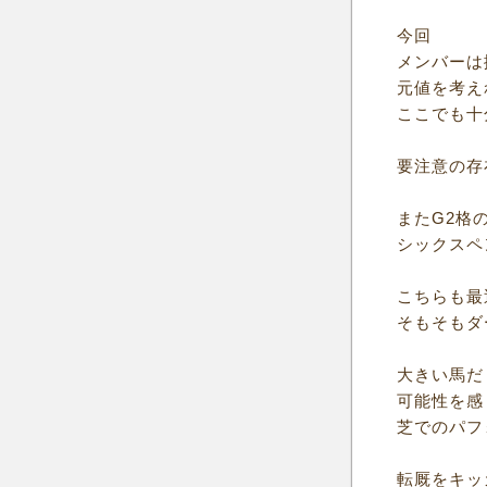
今回
メンバーは
元値を考え
ここでも十
要注意の存
またG2格
シックスペ
こちらも最
そもそもダ
大きい馬だ
可能性を感
芝でのパフ
転厩をキッ