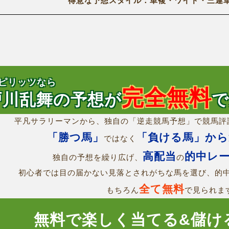
得意な予想スタイル：単複・ワイド・三連単
ピリッツなら
完全無料
戸川乱舞の予想が
平凡サラリーマンから、独自の「逆走競馬予想」で競馬評
「勝つ馬」
「負ける馬」から
ではなく
高配当
的中レ
独自の予想を繰り広げ、
の
初心者では目の届かない見落とされがちな馬を選び、的
全て無料
もちろん
で見られま
無料で楽しく当てる&儲け