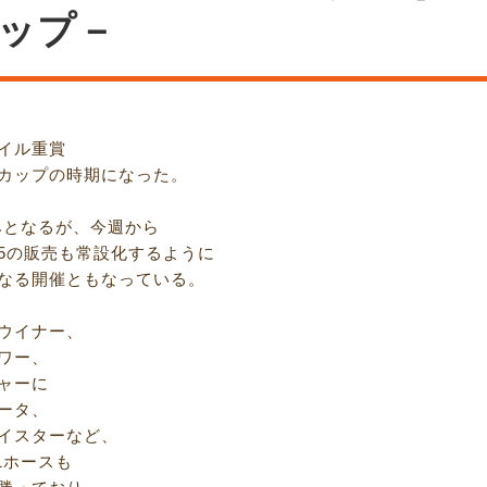
ップ－
イル重賞
カップの時期になった。
みとなるが、今週から
N5の販売も常設化するように
なる開催ともなっている。
ウイナー、
ワー、
ャーに
ータ、
イスターなど、
1ホースも