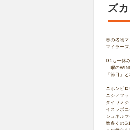
ズカ
春の名物マ
マイラーズ
G1も一休
土曜のWI
「節目」と
ニホンピロ
ニシノフラ
ダイワメジ
イスラボニ
シュネルマ
数多くのG