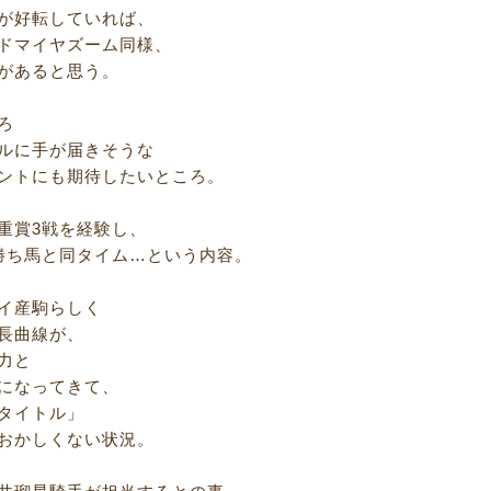
が好転していれば、
ドマイヤズーム同様、
があると思う。
ろ
ルに手が届きそうな
ントにも期待したいところ。
重賞3戦を経験し、
勝ち馬と同タイム…という内容。
イ産駒らしく
長曲線が、
力と
になってきて、
タイトル」
おかしくない状況。