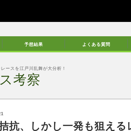
予想結果
よくある質問
ンレースを江戸川乱舞が大分析！
ス考察
21
拮抗、しかし一発も狙える