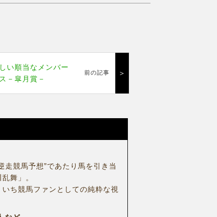
しい順当なメンバー
＞
前の記事
ス－皐月賞－
逆走競馬予想”であたり馬を引き当
川乱舞」。
、いち競馬ファンとしての純粋な視