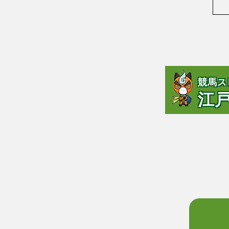
競馬ス
江