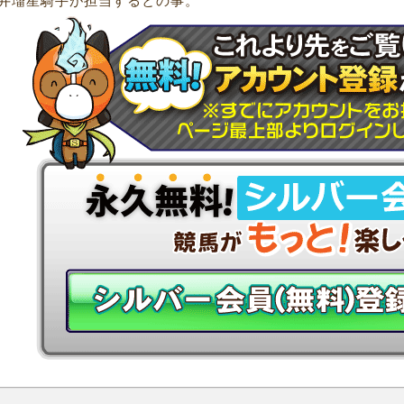
井瑠星騎手が担当するとの事。