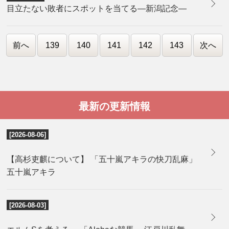
目立たない敗者にスポットを当てる―新潟記念―
前へ
139
140
141
142
143
次へ
最新の更新情報
[2026-08-06]
【高杉吏麒について】 「五十嵐アキラの快刀乱麻」
五十嵐アキラ
[2026-08-03]