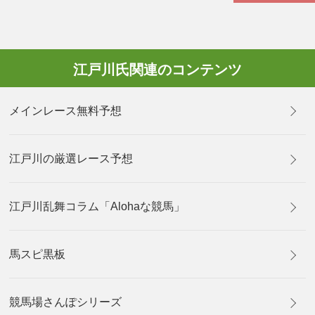
江戸川氏関連のコンテンツ
メインレース無料予想
江戸川の厳選レース予想
江戸川乱舞コラム「Alohaな競馬」
馬スピ黒板
競馬場さんぽシリーズ