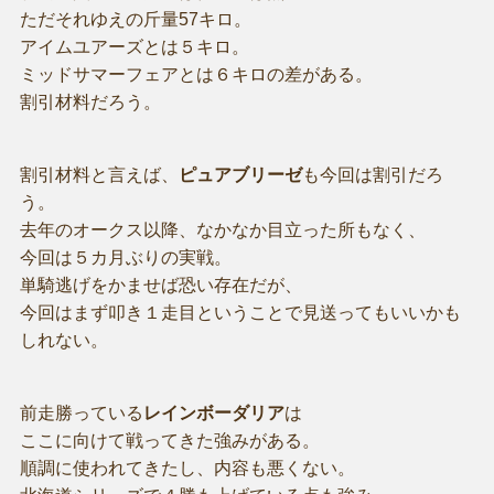
ただそれゆえの斤量57キロ。
アイムユアーズとは５キロ。
ミッドサマーフェアとは６キロの差がある。
割引材料だろう。
割引材料と言えば、
ピュアブリーゼ
も今回は割引だろ
う。
去年のオークス以降、なかなか目立った所もなく、
今回は５カ月ぶりの実戦。
単騎逃げをかませば恐い存在だが、
今回はまず叩き１走目ということで見送ってもいいかも
しれない。
前走勝っている
レインボーダリア
は
ここに向けて戦ってきた強みがある。
順調に使われてきたし、内容も悪くない。