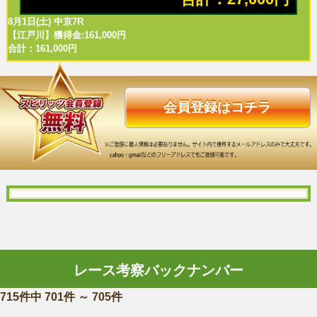
8月1日(土) 中京7R
【江戸川】獲得金:161,000円
合計：161,000円
会員登録はコチラ
レース考察バックナンバー
715件中 701件 ～ 705件