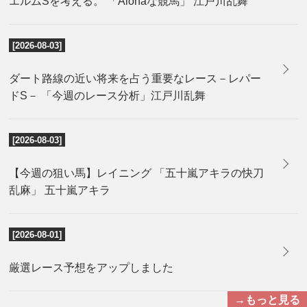
エルムSを考える。 「Alohaな競馬」 江戸川乱舞
[2026-08-03]
ダート路線の近い将来を占う重要なレース－レパー
ドS－ 「今週のレース分析」江戸川乱舞
[2026-08-03]
【今週の狙い馬】レイニング 「五十嵐アキラの快刀
乱麻」 五十嵐アキラ
[2026-08-01]
厳選レース予想をアップしました
→もっと見る