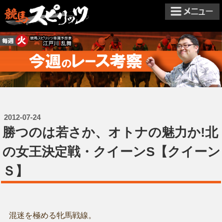
2012-07-24
勝つのは若さか、オトナの魅力か!北
の女王決定戦・クイーンS【クイーン
Ｓ】
混迷を極める牝馬戦線。