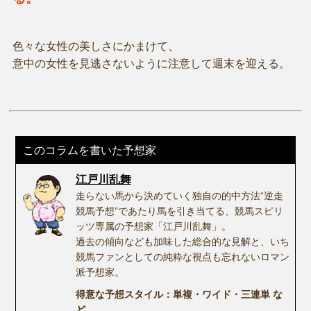
色々な女性の美しさにかまけて、
意中の女性を見逃さないように注意して週末を迎える。
このコラムを書いた予想家
江戸川乱舞
走らない馬から決めていく独自の的中方法“逆走
競馬予想”であたり馬を引き当てる、競馬スピリ
ッツ専属の予想家「江戸川乱舞」。
過去の傾向なども加味した総合的な見解と、いち
競馬ファンとしての純粋な視点も忘れないロマン
派予想家。
得意な予想スタイル：単複・ワイド・三連単 な
ど