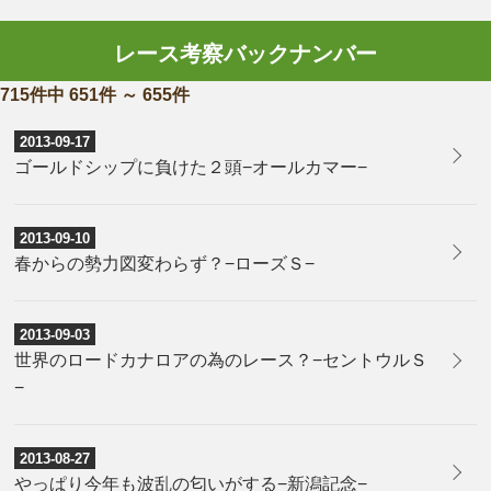
レース考察バックナンバー
715件中 651件 ～ 655件
2013-09-17
ゴールドシップに負けた２頭−オールカマー−
2013-09-10
春からの勢力図変わらず？−ローズＳ−
2013-09-03
世界のロードカナロアの為のレース？−セントウルＳ
−
2013-08-27
やっぱり今年も波乱の匂いがする−新潟記念−