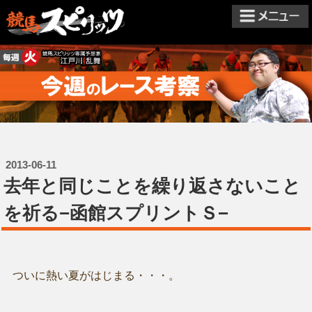
2013-06-11
去年と同じことを繰り返さないこと
を祈る−函館スプリントＳ−
ついに熱い夏がはじまる・・・。