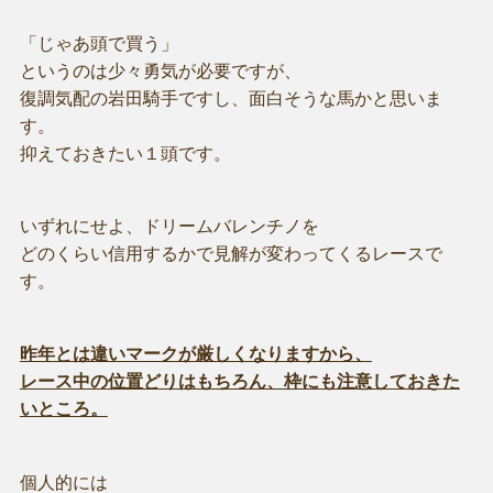
「じゃあ頭で買う」
というのは少々勇気が必要ですが、
復調気配の岩田騎手ですし、面白そうな馬かと思いま
す。
抑えておきたい１頭です。
いずれにせよ、ドリームバレンチノを
どのくらい信用するかで見解が変わってくるレースで
す。
昨年とは違いマークが厳しくなりますから、
レース中の位置どりはもちろん、枠にも注意しておきた
いところ。
個人的には