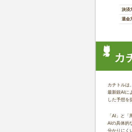
決済
退会
カ
カチトルは
最新鋭AI
した予想を
「AI」と
AIの具体
分かりにく