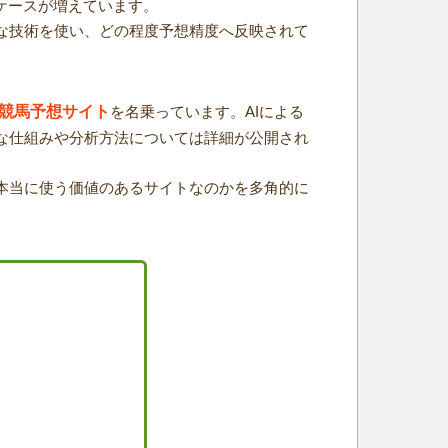
ケースが増えています。
な技術を使い、どの程度予想精度へ反映されて
た競馬予想サイト
を名乗っています。AIによる
な仕組みや分析方法については詳細が公開され
本当に使う価値のあるサイトなのかを多角的に