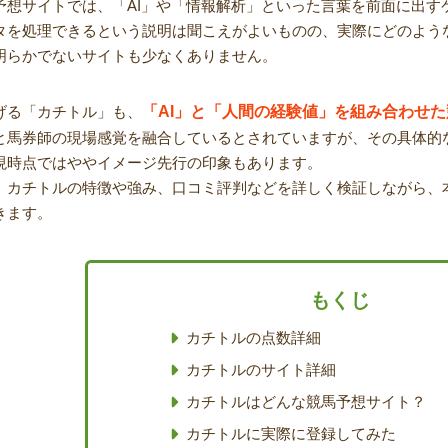
予想サイトでは、「AI」や「情報解析」といった言葉を前面に出す
タを処理できるという説明は聞こえがよいものの、実際にどのよう
明らかでないサイトも少なくありません。
げる「カチトル」も、
「AI」と「人間の経験値」を組み合わせ
と馬券師の現場感覚を融合しているとされていますが、その具体的
現時点ではややイメージ先行の印象もあります。
、カチトルの特徴や強み、口コミ評判などを詳しく検証しながら、
きます。
もくじ
カチトルの点数詳細
カチトルのサイト詳細
カチトルはどんな競馬予想サイト？
カチトルに実際に登録してみた