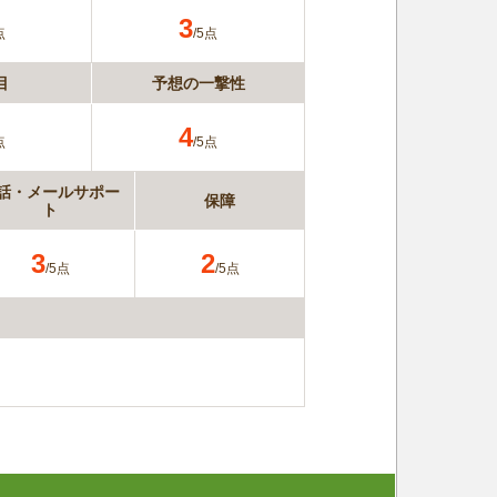
3
点
/5点
目
予想の一撃性
4
点
/5点
話・メールサポー
保障
ト
3
2
/5点
/5点