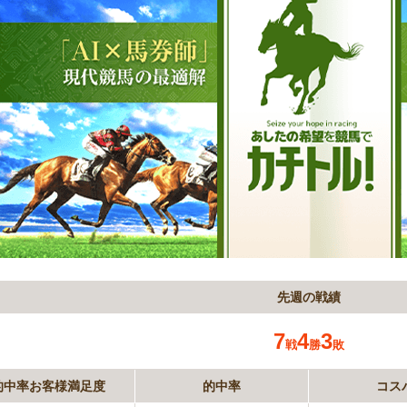
先週の戦績
7
4
3
戦
勝
敗
的中率お客様満足度
的中率
コス