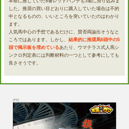
本命に推していた8番レッドハンデも3着に滑り込みま
した。推奨の買い目どおりに購入していた場合は不的
中となるものの、いいところを突いていたのはわかり
ます。
人気馬中心の予想であるだけに、賛否両論出そうなと
ころではあります。しかし、
結果的に推奨馬6頭中の5
頭で掲示板を埋めている
あたり、ウマテラス式人馬シ
ンクロ判定表には判断材料の一つとして参考にしても
良さそうです。
[PR]