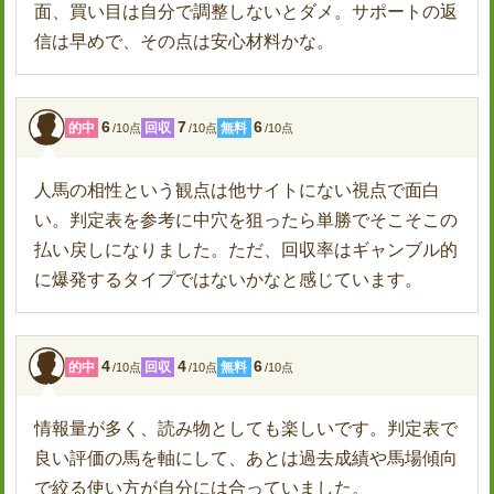
面、買い目は自分で調整しないとダメ。サポートの返
信は早めで、その点は安心材料かな。
6
7
6
的中
回収
無料
/10点
/10点
/10点
人馬の相性という観点は他サイトにない視点で面白
い。判定表を参考に中穴を狙ったら単勝でそこそこの
払い戻しになりました。ただ、回収率はギャンブル的
に爆発するタイプではないかなと感じています。
4
4
6
的中
回収
無料
/10点
/10点
/10点
情報量が多く、読み物としても楽しいです。判定表で
良い評価の馬を軸にして、あとは過去成績や馬場傾向
で絞る使い方が自分には合っていました。