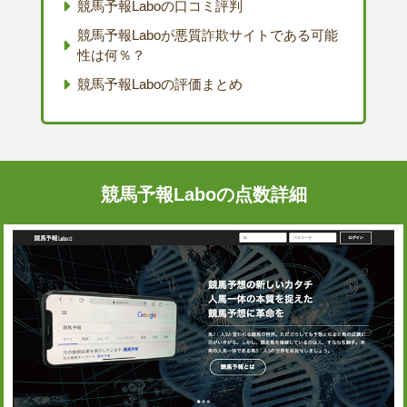
競馬予報Laboの口コミ評判
競馬予報Laboが悪質詐欺サイトである可能
性は何％？
競馬予報Laboの評価まとめ
競馬予報Laboの点数詳細