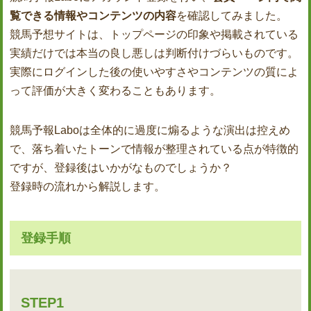
覧できる情報やコンテンツの内容
を確認してみました。
競馬予想サイトは、トップページの印象や掲載されている
実績だけでは本当の良し悪しは判断付けづらいものです。
実際にログインした後の使いやすさやコンテンツの質によ
って評価が大きく変わることもあります。
競馬予報Laboは全体的に過度に煽るような演出は控えめ
で、落ち着いたトーンで情報が整理されている点が特徴的
ですが、登録後はいかがなものでしょうか？
登録時の流れから解説します。
登録手順
STEP1