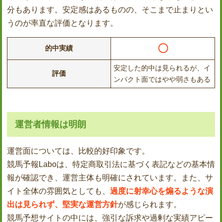
分もあります。安定感はあるものの、そこまで止まりとい
うのが率直な評価となります。
◯
的中実績
安定した的中は見られるが、イ
評価
ンパクト面ではやや弱さもある
運営者情報は明朗
運営面については、比較的好印象です。
競馬予報Laboは、特定商取引法に基づく表記などの基本情
報が確認でき、運営主体も明確にされています。また、サ
イト全体の雰囲気としても、
過度に射幸心を煽るような演
出は見られず、堅実な運営方針
が感じられます。
競馬予想サイトの中には、強引な訴求や過剰な実績アピー