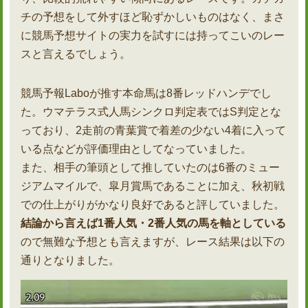
チの予想をして外すほど恥ずかしいものはなく、まさ
に競馬予想サイトの実力を試すには持ってこいのレー
スと言えるでしょう。
競馬予報Laboが推す本命馬は8番レッドハンデでし
た。ウマテラス式人馬シンクロ判定表ではS判定とな
っており、2走前の青葉賞で着差の少ない4着に入って
いる点などが評価理由としてなっていました。
また、相手の筆頭として推していたのは6番のミュー
ジアムマイルで、皐月賞馬であることに加え、秋初戦
での仕上がりがかなり良好であると評していました。
結論から言えば1番人気・2番人気の馬を軸としている
ので無難な予想とも言えますが、レース結果は以下の
通りとなりました。