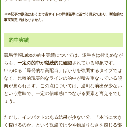
※本記事の数値はあくまで当サイトの評価基準に基づく目安であり、断定的な
事実認定ではありません。
的中実績
競馬予報Laboの的中実績については、派手さは控えめなが
らも、
一定の的中が継続的に確認
されている印象です。
いわゆる「爆発的な高配当」ばかりを強調するタイプでは
なく、比較的現実的なラインの的中が積み重なっている傾
向が見られます。この点については、過剰な演出が少ない
という意味で、一定の信頼感につながる要素と言えるでし
ょう。
ただし、インパクトのある結果が少ない分、「本当に大き
く稼げるのか」という観点ではやや物足りなさを感じる部