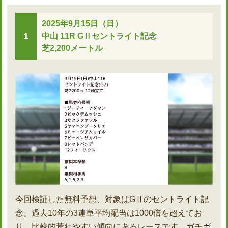
2025年9月15日（日）
1
中山 11R GⅡセントライト記念
芝2,200メートル
今回検証した無料予想、対象はGⅡのセントライト記
念。過去10年の3連単平均配当は1000倍を超えてお
り、比較的荒れやすい傾向にあるレースです。ガチガ