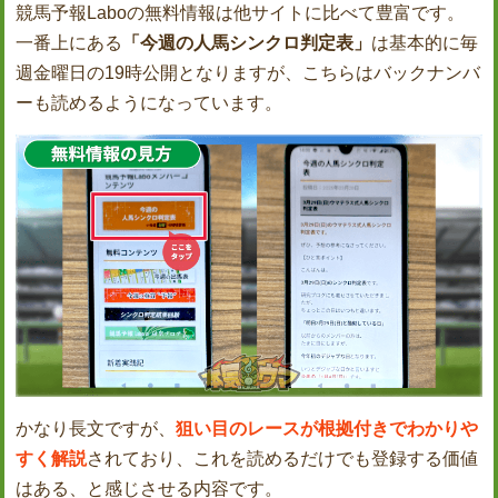
競馬予報Laboの無料情報は他サイトに比べて豊富です。
一番上にある
「今週の人馬シンクロ判定表」
は基本的に毎
週金曜日の19時公開となりますが、こちらはバックナンバ
ーも読めるようになっています。
かなり長文ですが、
狙い目のレースが根拠付きでわかりや
すく解説
されており、これを読めるだけでも登録する価値
はある、と感じさせる内容です。