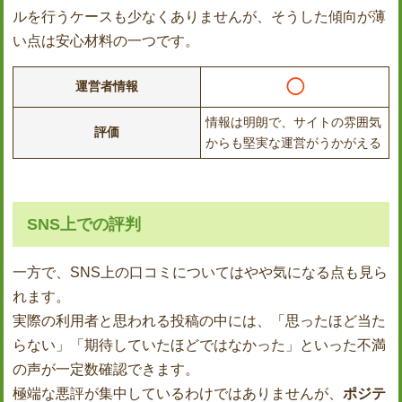
ルを行うケースも少なくありませんが、そうした傾向が薄
い点は安心材料の一つです。
◯
運営者情報
情報は明朗で、サイトの雰囲気
評価
からも堅実な運営がうかがえる
SNS上での評判
一方で、SNS上の口コミについてはやや気になる点も見ら
れます。
実際の利用者と思われる投稿の中には、「思ったほど当た
らない」「期待していたほどではなかった」といった不満
の声が一定数確認できます。
極端な悪評が集中しているわけではありませんが、
ポジテ