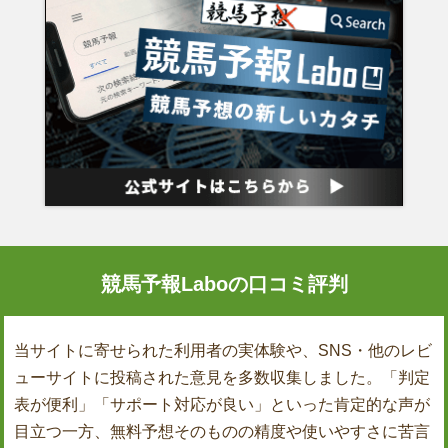
競馬予報Laboの口コミ評判
当サイトに寄せられた利用者の実体験や、SNS・他のレビ
ューサイトに投稿された意見を多数収集しました。「判定
表が便利」「サポート対応が良い」といった肯定的な声が
目立つ一方、無料予想そのものの精度や使いやすさに苦言