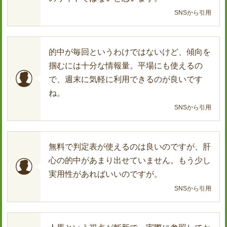
SNSから引用
的中が毎回というわけではないけど、傾向を
掴むには十分な情報量。平場にも使えるの
で、週末に気軽に利用できるのが良いです
ね。
SNSから引用
無料で判定表が使えるのは良いのですが、肝
心の的中があまり出せていません。もう少し
実用性があればいいのですが。
SNSから引用