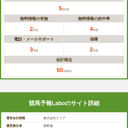
5
/10点
無料情報の有無
無料情報の的中率
2
4
/5点
/5点
電話・メールサポート
保障
3
2
/5点
/5点
合計得点
50
/100点
競馬予報Laboのサイト詳細
運営会社情報
株式会社クリア
運営責任者
牧野遼