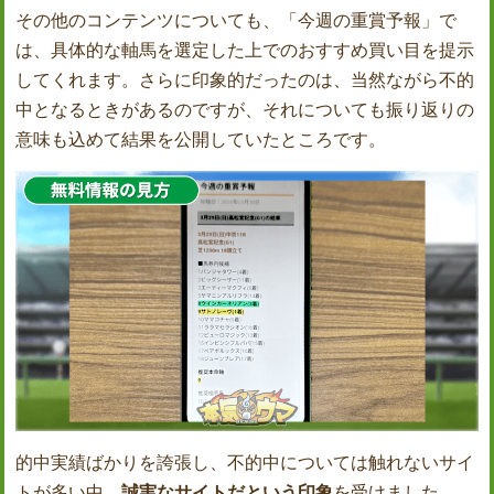
その他のコンテンツについても、「今週の重賞予報」で
は、具体的な軸馬を選定した上でのおすすめ買い目を提示
してくれます。さらに印象的だったのは、当然ながら不的
中となるときがあるのですが、それについても振り返りの
意味も込めて結果を公開していたところです。
的中実績ばかりを誇張し、不的中については触れないサイ
トが多い中、
誠実なサイトだという印象
を受けました。