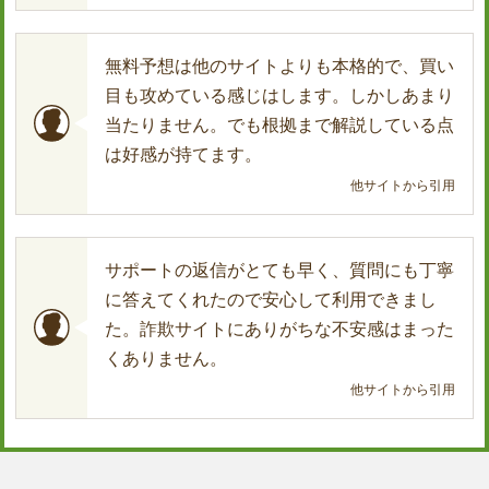
無料予想は他のサイトよりも本格的で、買い
目も攻めている感じはします。しかしあまり
当たりません。でも根拠まで解説している点
は好感が持てます。
他サイトから引用
サポートの返信がとても早く、質問にも丁寧
に答えてくれたので安心して利用できまし
た。詐欺サイトにありがちな不安感はまった
くありません。
他サイトから引用