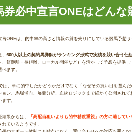
馬券必中宣言ONEはどんな
宣言ONEは、的中率の高さと情報の質を売りにしている競馬予想サ
は、
600人以上の契約馬券師がランキング形式で実績を競い合う仕
ト、短距離・長距離、ローカル開催など）を活かして予想を提供し
選べます。
Eでは、単に的中したかどうかだけでなく「なぜその買い目を選んだ
ション、馬場傾向、展開分析、血統ロジックまで細かく公開されて
います。
証結果からは、
「高配当狙いよりも的中精度重視」の方に適してい
されているようです。
予想やサポート体制にも難点はなく、問い合わせへの対応も悪くな