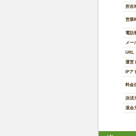
所在
営業
電話
メー
URL
運営
IPア
料金
決済
退会