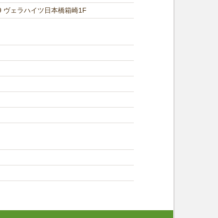
-9 ヴェラハイツ日本橋箱崎1F