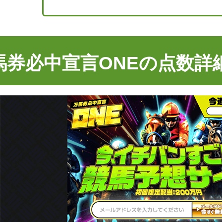
馬券必中宣言ONEの点数詳