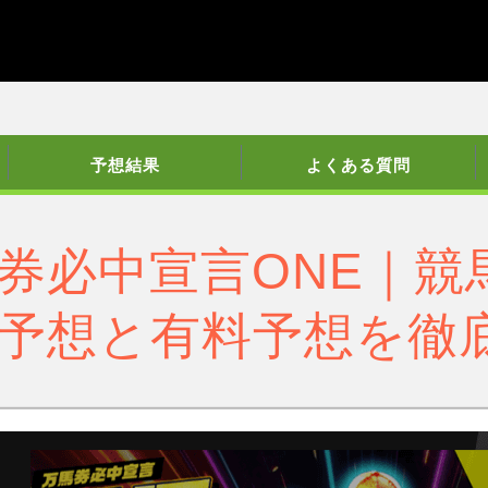
予想結果
よくある質問
券必中宣言ONE｜競
予想と有料予想を徹