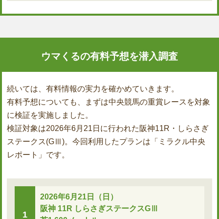
ウマくるの有料予想を潜入調査
続いては、有料情報の実力を確かめていきます。
有料予想についても、まずは中央競馬の重賞レースを対象
に検証を実施しました。
検証対象は2026年6月21日に行われた阪神11R・しらさぎ
ステークス(GⅢ)。今回利用したプランは「ミラクル中央
レポート」です。
2026年6月21日（日）
阪神 11R しらさぎステークスGⅢ
1