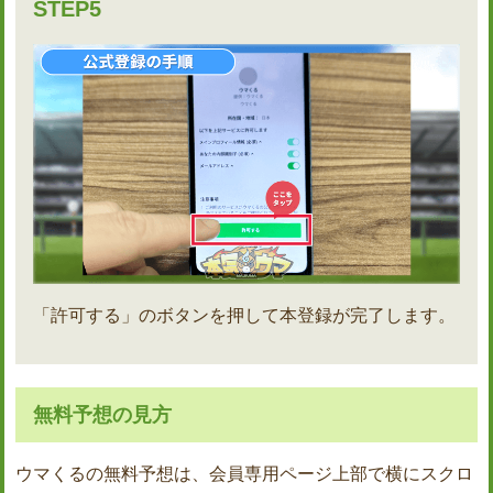
STEP5
「許可する」のボタンを押して本登録が完了します。
無料予想の見方
ウマくるの無料予想は、会員専用ページ上部で横にスクロ