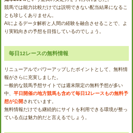
競馬では能力比較だけでは説明できない配当結果になるこ
とも珍しくありません。
AIによるデータ解析と人間の経験を融合させることで、よ
り実戦向きの予想を目指しているのでしょう。
毎日12レースの無料情報
リニューアルでパワーアップしたポイントとして、無料情
報がさらに充実しました。
一般的な競馬予想サイトでは週末限定の無料予想が多い
中、
平日開催の地方競馬も含めて毎日12レースもの無料予
想が公開
されています。
無料情報だけでも継続的にサイトを利用できる環境が整っ
ている点は魅力的だと言えるでしょう。