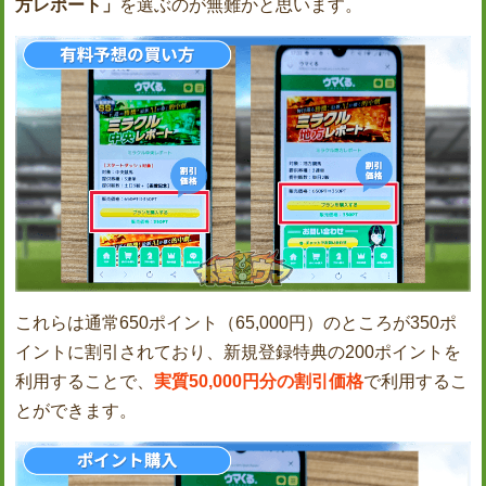
方レポート」
を選ぶのが無難かと思います。
これらは通常650ポイント（65,000円）のところが350ポ
イントに割引されており、新規登録特典の200ポイントを
利用することで、
実質50,000円分の割引価格
で利用するこ
とができます。