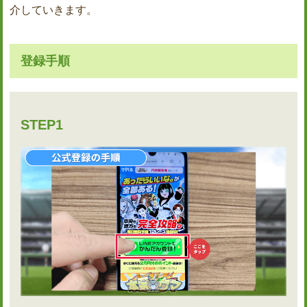
介していきます。
登録手順
STEP1