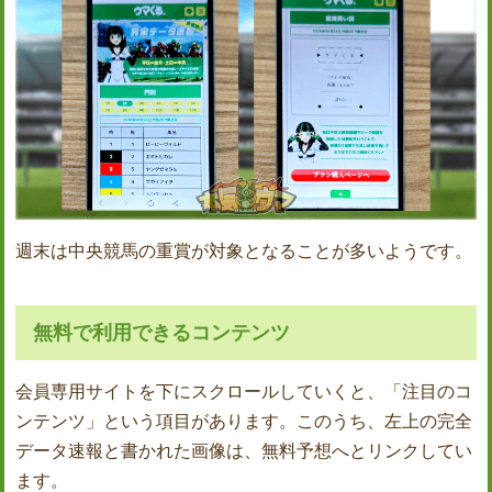
週末は中央競馬の重賞が対象となることが多いようです。
無料で利用できるコンテンツ
会員専用サイトを下にスクロールしていくと、「注目のコ
ンテンツ」という項目があります。このうち、左上の完全
データ速報と書かれた画像は、無料予想へとリンクしてい
ます。