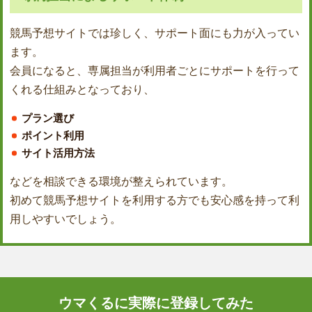
競馬予想サイトでは珍しく、サポート面にも力が入ってい
ます。
会員になると、専属担当が利用者ごとにサポートを行って
くれる仕組みとなっており、
プラン選び
ポイント利用
サイト活用方法
などを相談できる環境が整えられています。
初めて競馬予想サイトを利用する方でも安心感を持って利
用しやすいでしょう。
ウマくるに実際に登録してみた