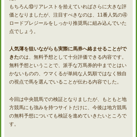
もちろん⑩リアレストを拾えていればさらに大きな評
価となりましたが、注目すべきなのは、11番人気の④
ロードプレジールをしっかり推奨馬に組み込んでいた
点でしょう。
人気薄を狙いながらも実際に馬券へ絡ませることがで
きた
のは、無料予想として十分評価できる内容です。
無料予想ということで、派手な万馬券的中までとはい
かないものの、ウマくるが単純な人気順ではなく独自
の視点で馬を選んでいることが伝わる内容でした。
今回は中央競馬での検証となりましたが、もともと地
方競馬にも強みを持つサイトだけに、今後は地方競馬
の無料予想についても検証を進めていきたいところで
す。