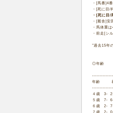
・[馬番]4
・[死に目/
・[死に目/
・[厩舎]安
・馬体重は4
・前走[シ
"過去15
◎年齢
◆年
-------------
年齢
-------------
４歳 3- 2-
５歳 7- 6-
６歳 2- 7-
７歳 2- 0-