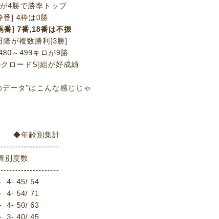
番が4勝で勝率トップ
枠番] 4枠は0勝
馬番] 7番,18番は不振
田隆が複数勝利[3勝]
80～499キロが9勝
ルクロードS]組が好成績
年のデータ"はこんな感じじゃ
齢別集計
---------------------
 着別度数
---------------------
 4- 45/ 54
 4- 54/ 71
 4- 50/ 63
 3- 40/ 45