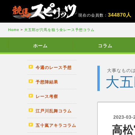
3
4
4
8
7
0
人
現在の会員数：
Home
>
大五郎が穴馬を狙う全レース予想コラム
ホーム
コラム
今週のレース予想
大事なもの
大五
予想陣結果
レース考察
江戸川乱舞コラム
2023-03-
五十嵐アキラコラム
​高