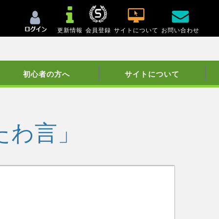
更新情報
会員登録
サイトについて
お問い合わせ
初心者の方へ
サイトについて
たわ言」