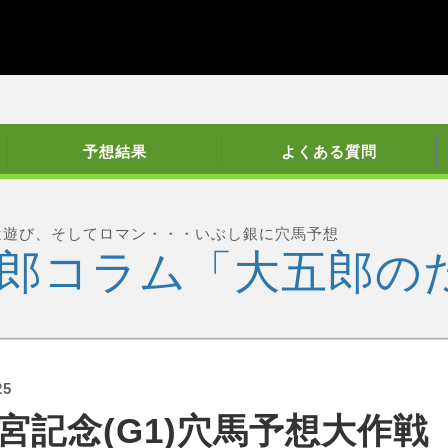
予想結果
よくある質問
は遊び、そしてロマン・・・いぶし銀に穴馬予想
郎コラム「大五郎の
25
松宮記念(G1)穴馬予想大作戦