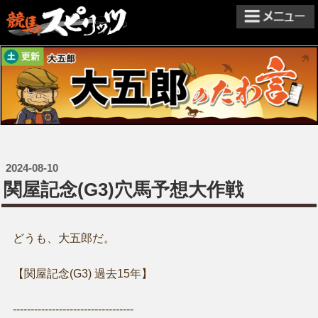
2024-08-10
​関屋記念(G3)穴馬予想大作戦
どうも、大五郎だ。
【関屋記念(G3) 過去15年】
----------------------------------