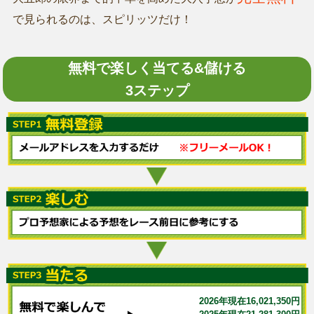
で見られるのは、スピリッツだけ！
無料で楽しく当てる&儲ける
3ステップ
2026年現在16,021,350円