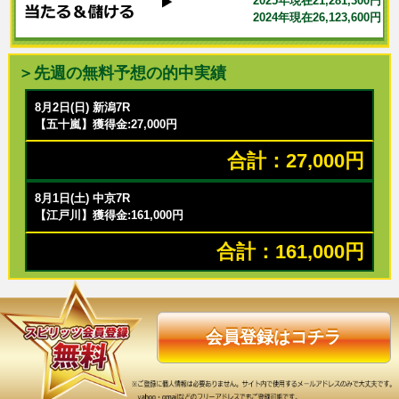
2025年現在21,281,300円
2024年現在26,123,600円
＞先週の無料予想の的中実績
8月2日(日) 新潟7R
【五十嵐】獲得金:27,000円
合計：27,000円
8月1日(土) 中京7R
【江戸川】獲得金:161,000円
合計：161,000円
会員登録はコチラ