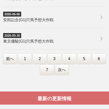
2026-06-06
​安田記念(G1)穴馬予想大作戦
2026-05-30
​東京優駿(G1)穴馬予想大作戦
前へ
1
2
3
4
5
6
7
次へ
最新の更新情報