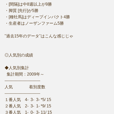
・[間隔]は中8週以上が9勝
・脚質 [先行]が5勝
・[種牡馬]はディープインパクト4勝
・生産者はノーザンファーム5勝
"過去15年のデータ"はこんな感じじゃ
◎人気別の成績
◆人気別集計
集計期間：2009年～
----------------------------
人気 着別度数
----------------------------
１番人気 4- 3- 3- *5/ 15
２番人気 2- 3- 1- *9/ 15
３番人気 1- 0- 3- 11/ 15