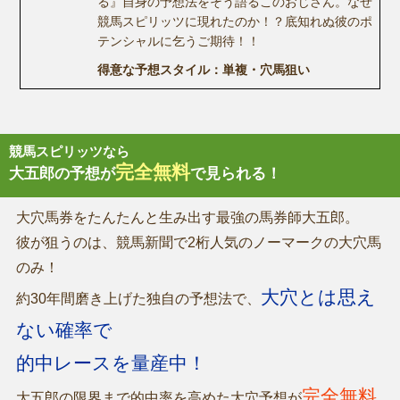
る』自身の予想法をそう語るこのおじさん。なぜ
競馬スピリッツに現れたのか！？底知れぬ彼のポ
テンシャルに乞うご期待！！
得意な予想スタイル：単複・穴馬狙い
競馬スピリッツなら
完全無料
大五郎の予想が
で見られる！
大穴馬券をたんたんと生み出す最強の馬券師大五郎。
彼が狙うのは、競馬新聞で2桁人気のノーマークの大穴馬
のみ！
大穴とは思え
約30年間磨き上げた独自の予想法で、
ない確率で
的中レースを量産中！
完全無料
大五郎の限界まで的中率を高めた大穴予想が