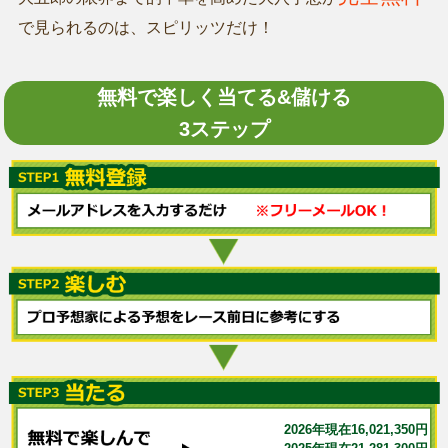
で見られるのは、スピリッツだけ！
無料で楽しく当てる&儲ける
3ステップ
2026年現在16,021,350円