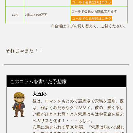
ゴールド会員登録はコチラ
ゴールド会員から閲覧できます
12R
3歳以上500万下
ゴールド会員登録はコチラ
※会場はタブを切り替えて、ご覧ください。
それじゃまた！！
このコラムを書いた予想家
大五郎
昼は、ロマンをもとめて競馬場で穴馬を選別。夜
は、程よくみだらなクソジジィ。彼の、愛くるし
い瞳がひときわ輝くとき穴馬はもはや黄金を運ぶ
ペガサスと化す！・・・らしい。
穴馬に魅せられて早30年弱。『穴馬は匂いで感じ