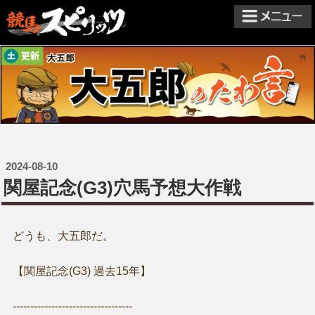
2024-08-10
​関屋記念(G3)穴馬予想大作戦
どうも、大五郎だ。
【関屋記念(G3) 過去15年】
----------------------------------