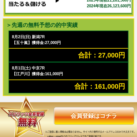
2025年現在21,281,300円
2024年現在26,123,600円
＞先週の無料予想の的中実績
8月2日(日) 新潟7R
【五十嵐】獲得金:27,000円
合計：27,000円
8月1日(土) 中京7R
【江戸川】獲得金:161,000円
合計：161,000円
会員登録はコチラ