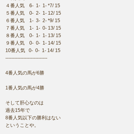
４番人気 6- 1- 1- *7/ 15
５番人気 0- 2- 1- 12/ 15
６番人気 1- 3- 2- *9/ 15
７番人気 1- 1- 0- 13/ 15
８番人気 0- 1- 1- 13/ 15
９番人気 0- 0- 1- 14/ 15
10番人気 0- 0- 1- 14/ 15
----------------------------
4番人気の馬が6勝
1番人気の馬が4勝
そして肝心なのは
過去15年で
8番人気以下の勝利はない
ということや。