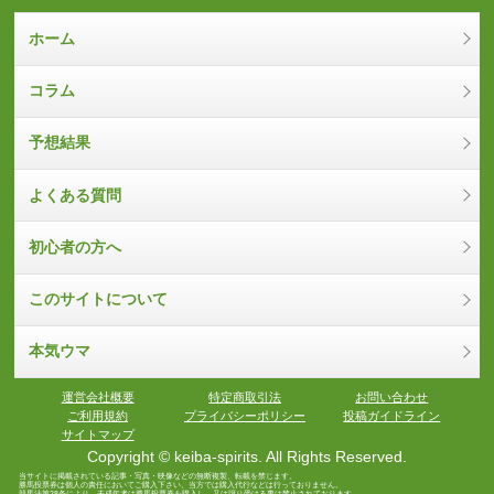
ホーム
コラム
予想結果
よくある質問
初心者の方へ
このサイトについて
本気ウマ
運営会社概要
特定商取引法
お問い合わせ
ご利用規約
プライバシーポリシー
投稿ガイドライン
サイトマップ
Copyright © keiba-spirits. All Rights Reserved.
当サイトに掲載されている記事・写真・映像などの無断複製、転載を禁じます。
勝馬投票券は個人の責任においてご購入下さい。当方では購入代行などは行っておりません。
競馬法第28条により、未成年者は勝馬投票券を購入し、又は譲り受ける事は禁止されております。