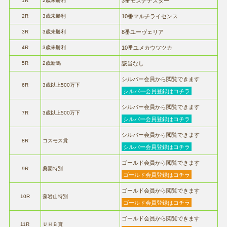
1R
2歳未勝利
3番モズナナスター
2R
3歳未勝利
10番マルチライセンス
3R
3歳未勝利
8番ユーヴェリア
4R
3歳未勝利
10番ユメカウツツカ
5R
2歳新馬
該当なし
シルバー会員から閲覧できます
6R
3歳以上500万下
シルバー会員登録はコチラ
シルバー会員から閲覧できます
7R
3歳以上500万下
シルバー会員登録はコチラ
シルバー会員から閲覧できます
8R
コスモス賞
シルバー会員登録はコチラ
ゴールド会員から閲覧できます
9R
桑園特別
ゴールド会員登録はコチラ
ゴールド会員から閲覧できます
10R
藻岩山特別
ゴールド会員登録はコチラ
ゴールド会員から閲覧できます
11R
ＵＨＢ賞