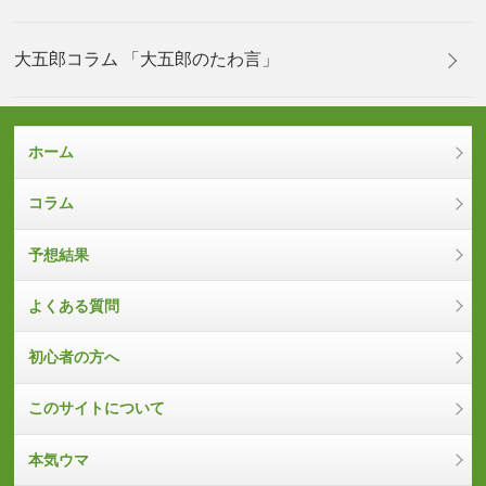
大五郎コラム 「大五郎のたわ言」
ホーム
コラム
予想結果
よくある質問
初心者の方へ
このサイトについて
本気ウマ