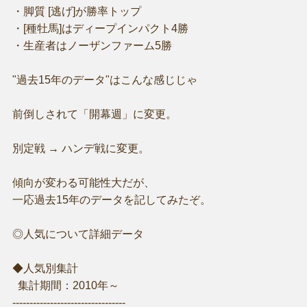
・脚質 [逃げ]が勝率トップ
・[種牡馬]はディープインパクト4勝
・生産者はノーザンファーム5勝
"過去15年のデータ"はこんな感じじゃ
前倒しされて「開幕週」に変更。
別定戦 → ハンデ戦に変更。
傾向が変わる可能性大だが、
一応過去15年のデータを記してみたぞ。
◎人気について詳細データ
◆人気別集計
集計期間：2010年～
---------------------------------