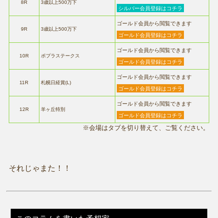
8R
3歳以上500万下
シルバー会員登録はコチラ
ゴールド会員から閲覧できます
9R
3歳以上500万下
ゴールド会員登録はコチラ
ゴールド会員から閲覧できます
10R
ポプラステークス
ゴールド会員登録はコチラ
ゴールド会員から閲覧できます
11R
札幌日経賞(L)
ゴールド会員登録はコチラ
ゴールド会員から閲覧できます
12R
羊ヶ丘特別
ゴールド会員登録はコチラ
※会場はタブを切り替えて、ご覧ください。
それじゃまた！！