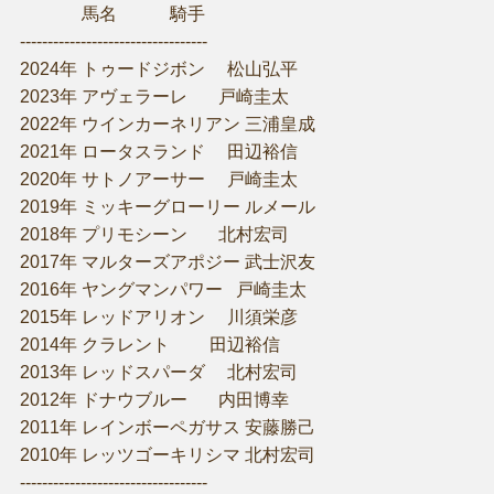
馬名 騎手
----------------------------------
2024年 トゥードジボン 松山弘平
2023年 アヴェラーレ 戸崎圭太
2022年 ウインカーネリアン 三浦皇成
2021年 ロータスランド 田辺裕信
2020年 サトノアーサー 戸崎圭太
2019年 ミッキーグローリー ルメール
2018年 プリモシーン 北村宏司
2017年 マルターズアポジー 武士沢友
2016年 ヤングマンパワー 戸崎圭太
2015年 レッドアリオン 川須栄彦
2014年 クラレント 田辺裕信
2013年 レッドスパーダ 北村宏司
2012年 ドナウブルー 内田博幸
2011年 レインボーペガサス 安藤勝己
2010年 レッツゴーキリシマ 北村宏司
----------------------------------