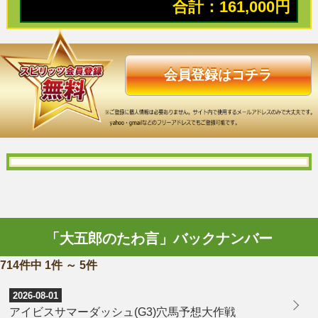
合計：161,000円
会員登録はコチラ
「大五郎のたわ言」バックナンバー
714件中 1件 ～ 5件
2026-08-01
​アイビスサマーダッシュ(G3)穴馬予想大作戦