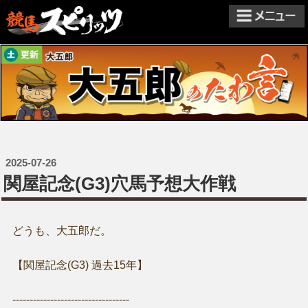
2025-07-26
​関屋記念(G3)穴馬予想大作戦
どうも、大五郎だ。
【関屋記念(G3) 過去15年】
----------------------------------