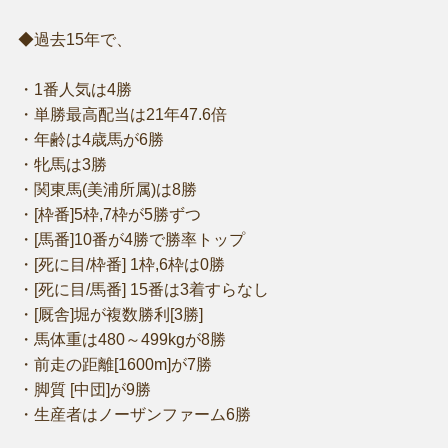
◆過去15年で、
・1番人気は4勝
・単勝最高配当は21年47.6倍
・年齢は4歳馬が6勝
・牝馬は3勝
・関東馬(美浦所属)は8勝
・[枠番]5枠,7枠が5勝ずつ
・[馬番]10番が4勝で勝率トップ
・[死に目/枠番] 1枠,6枠は0勝
・[死に目/馬番] 15番は3着すらなし
・[厩舎]堀が複数勝利[3勝]
・馬体重は480～499kgが8勝
・前走の距離[1600m]が7勝
・脚質 [中団]が9勝
・生産者はノーザンファーム6勝