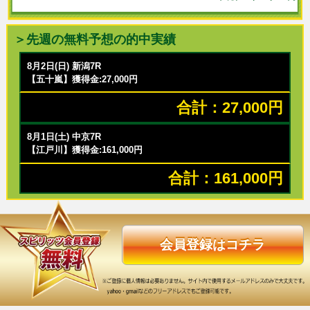
＞先週の無料予想の的中実績
8月2日(日) 新潟7R
【五十嵐】獲得金:27,000円
合計：27,000円
8月1日(土) 中京7R
【江戸川】獲得金:161,000円
合計：161,000円
会員登録はコチラ