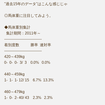
"過去15年のデータ"はこんな感じじゃ
◎馬体重に注目してみよう。
◆馬体重別集計
集計期間：2011年～
--------------------------------
着別度数 勝率 連対率
--------------------------------
420～439kg
0- 0- 0- 3/ 3 0.0% 0.0%
440～459kg
1- 1- 1- 12/ 15 6.7% 13.3%
460～479kg
1- 0- 2- 40/ 43 2.3% 2.3%