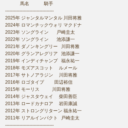
馬名 騎手
----------------------------------
2025年 ジャンタルマンタル 川田将雅
2024年 ロマンチックウォリ マクドナ
2023年 ソングライン 戸崎圭太
2022年 ソングライン 池添謙一
2021年 ダノンキングリー 川田将雅
2020年 グランアレグリア 池添謙一
2019年 インディチャンプ 福永祐一
2018年 モズアスコット ルメール
2017年 サトノアラジン 川田将雅
2016年 ロゴタイプ 田辺裕信
2015年 モーリス 川田将雅
2014年 ジャスタウェイ 柴田善臣
2013年 ロードカナロア 岩田康誠
2012年 ストロングリターン 福永祐一
2011年 リアルインパクト 戸崎圭太
----------------------------------