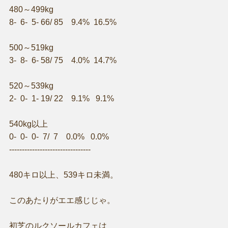
480～499kg
8- 6- 5- 66/ 85 9.4% 16.5%
500～519kg
3- 8- 6- 58/ 75 4.0% 14.7%
520～539kg
2- 0- 1- 19/ 22 9.1% 9.1%
540kg以上
0- 0- 0- 7/ 7 0.0% 0.0%
--------------------------------
480キロ以上、539キロ未満。
このあたりがエエ感じじゃ。
初芝のルクソールカフェは