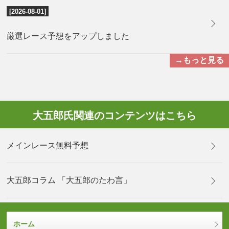
[2026-08-01]
厳選レース予想をアップしました
→もっと見る
大五郎氏関連のコンテンツはこちら
メインレース無料予想
大五郎コラム 「大五郎のたわ言」
ホーム