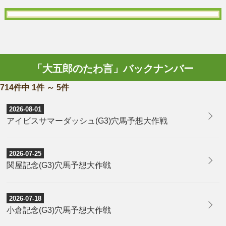
「大五郎のたわ言」バックナンバー
714件中 1件 ～ 5件
2026-08-01
​アイビスサマーダッシュ(G3)穴馬予想大作戦
2026-07-25
​関屋記念(G3)穴馬予想大作戦
2026-07-18
​小倉記念(G3)穴馬予想大作戦