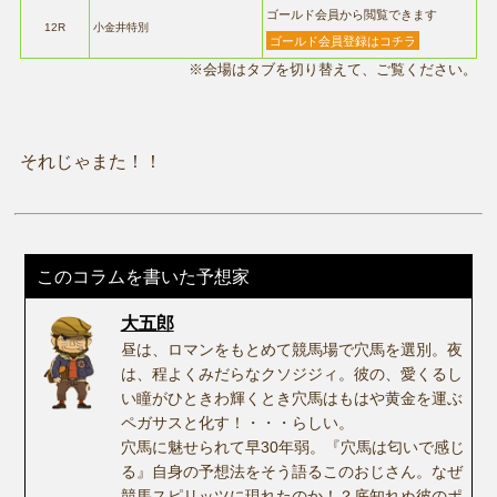
ゴールド会員から閲覧できます
12R
小金井特別
ゴールド会員登録はコチラ
※会場はタブを切り替えて、ご覧ください。
それじゃまた！！
このコラムを書いた予想家
大五郎
昼は、ロマンをもとめて競馬場で穴馬を選別。夜
は、程よくみだらなクソジジィ。彼の、愛くるし
い瞳がひときわ輝くとき穴馬はもはや黄金を運ぶ
ペガサスと化す！・・・らしい。
穴馬に魅せられて早30年弱。『穴馬は匂いで感じ
る』自身の予想法をそう語るこのおじさん。なぜ
競馬スピリッツに現れたのか！？底知れぬ彼のポ