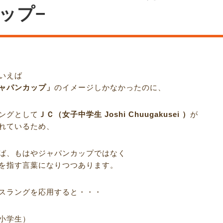
ップ−
いえば
ャパンカップ」
のイメージしかなかったのに、
ングとして
ＪＣ（女子中学生 Joshi Chuugakusei ）
が
れているため、
ば、もはやジャパンカップではなく
を指す言葉になりつつあります。
スラングを応用すると・・・
小学生）