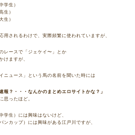
中学生）
高生）
大生）
応用されるわけで、実際頻繁に使われていますが、
のレースで「ジェケイ〜」とか
かけますが、
イニュース」という馬の名前を聞いた時には
速報？・・・なんかのまとめエロサイトかな？」
に思ったほど。
中学生）には興味はないけど、
パンカップ）には興味がある江戸川ですが、