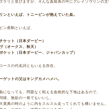
ズラリと並びますが、そんな血統表の中にグレイソヴリンの文
リンといえば、トニービンが抱えていた血。
ビン産駒といえば、
チケット（日本ダービー）
ヴ（オークス、秋天）
ポケット（日本ダービー、ジャパンカップ）
コースの代名詞ともいえる存在。
ーゲットの父はキングカメハメハ。
負になっても、問題なく戦える血統的な下地はあるので、
同様、無欲の一発でもいいし、
大賞典の時のように内をスルスル走ってくれても構いません。