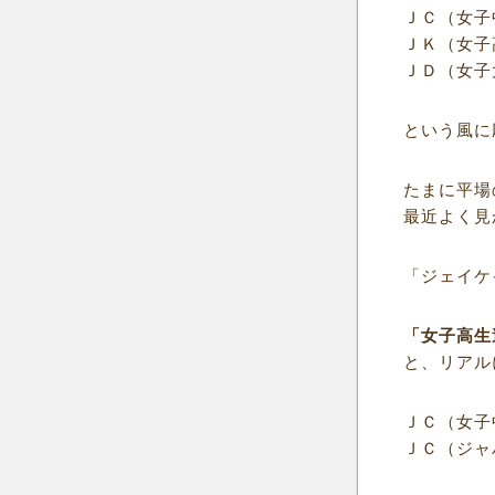
ＪＣ（女子
ＪＫ（女子
ＪＤ（女子
という風に
たまに平場
最近よく見
「ジェイケ
「女子高生
と、リアル
ＪＣ（女子
ＪＣ（ジャ