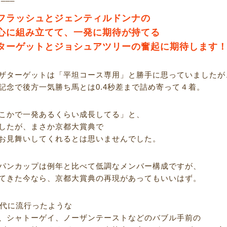
フラッシュとジェンティルドンナの
心に組み立てて、一発に期待が持てる
ターゲットとジョシュアツリーの奮起に期待します
ザターゲットは「平坦コース専用」と勝手に思っていましたが
記念で後方一気勝ち馬とは0.4秒差まで詰め寄って４着。
こかで一発あるくらい成長してる」と、
したが、まさか京都大賞典で
お見舞いしてくれるとは思いませんでした。
パンカップは例年と比べて低調なメンバー構成ですが、
てきた今なら、京都大賞典の再現があってもいいはず。
年代に流行ったような
、シャトーゲイ、ノーザンテーストなどのバブル手前の