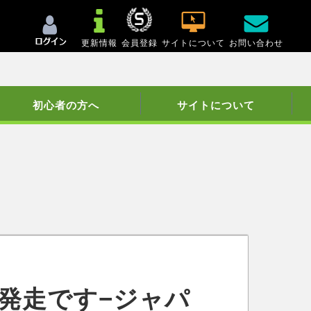
更新情報
会員登録
サイトについて
お問い合わせ
初心者の方へ
サイトについて
5発走です−ジャパ