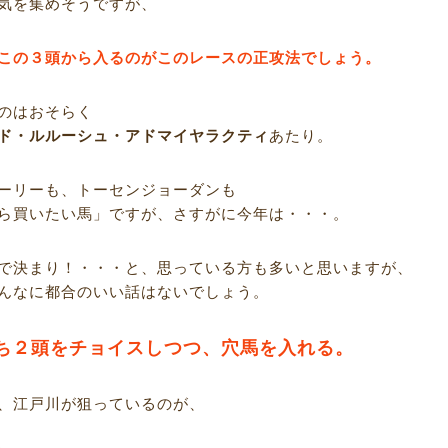
気を集めそうですが、
この３頭から入るのがこのレースの正攻法でしょう。
のはおそらく
ド・ルルーシュ・アドマイヤラクティ
あたり。
ーリーも、トーセンジョーダンも
ら買いたい馬」ですが、さすがに今年は・・・。
で決まり！・・・と、思っている方も多いと思いますが、
んなに都合のいい話はないでしょう。
ち２頭をチョイスしつつ、穴馬を入れる。
、江戸川が狙っているのが、
R___