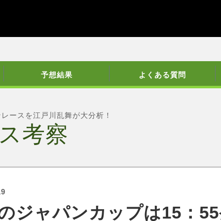
予想結果
よくある質問
ンレースを江戸川乱舞が大分析！
ス考察
19
のジャパンカップは15：5