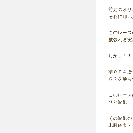
前走のオリ
それに叩い
このレース
威張れる実
しかし！！
準ＯＰを勝
Ｇ２を勝ち
このレース
ひと波乱・
その波乱の
末脚確実・