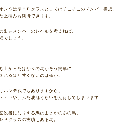
オンＳは準ＯＰクラスとしてはそこそこのメンバー構成。
た上積みも期待できます。
の出走メンバーのレベルを考えれば、
績でしょう。
ち上がったばかりの馬がそう簡単に
切れるほど甘くないのは確か。
はハンデ戦でもありますから、
・・いや、ふた波乱くらいを期待してしまいます！
立役者になりえる馬はまさかのあの馬。
ＯＰクラスの実績もある馬。