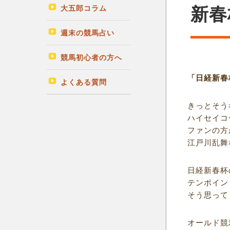
大五郎コラム
新春
週末の競馬占い
競馬初心者の方へ
「日経新春
よくある質問
きっとそう
ハイセイコ
ファンの方
江戸川乱舞
日経新春杯
テンポイン
そう思って
オールド競