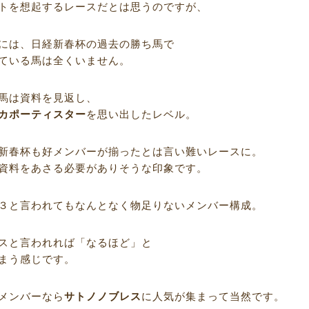
トを想起するレースだとは思うのですが、
には、日経新春杯の過去の勝ち馬で
ている馬は全くいません。
馬は資料を見返し、
カポーティスター
を思い出したレベル。
新春杯も好メンバーが揃ったとは言い難いレースに。
資料をあさる必要がありそうな印象です。
３と言われてもなんとなく物足りないメンバー構成。
スと言われれば「なるほど」と
まう感じです。
メンバーなら
サトノノブレス
に人気が集まって当然です。