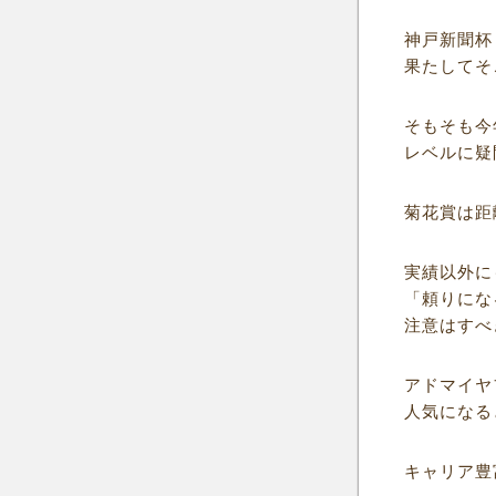
神戸新聞杯
果たしてそ
そもそも今
レベルに疑
菊花賞は距
実績以外に
「頼りにな
注意はすべ
アドマイヤ
人気になる
キャリア豊