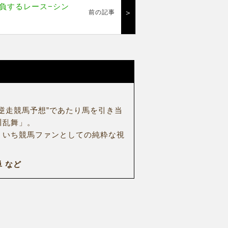
負するレース−シン
＞
前の記事
逆走競馬予想”であたり馬を引き当
川乱舞」。
、いち競馬ファンとしての純粋な視
 など