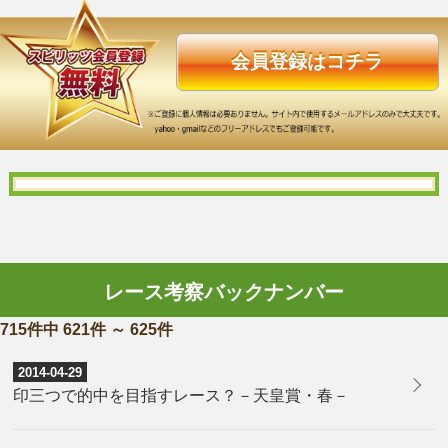
会員登録はコチラ
レース考察バックナンバー
715件中 621件 ～ 625件
2014-04-29
印三つで的中を目指すレース？－天皇賞・春－