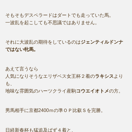
そもそもデスペラードはダートでも走っていた馬。
一波乱を起こしても不思議ではありません。
それに大波乱の期待をしているのは
ジェンティルドンナ
ではない牝馬。
あえて言うなら
人気になりそうなエリザベス女王杯２着の
ラキシス
より
も、
地味な雰囲気のハーツクライ産駒
コウエイオトメ
の方。
男馬相手に京都2400ｍの準ＯＰ比叡Ｓを完勝。
日経新春杯も猛追及ばず４着と、