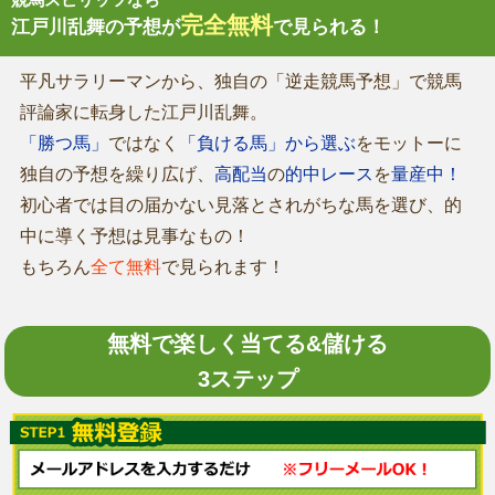
完全無料
江戸川乱舞の予想が
で見られる！
平凡サラリーマンから、独自の「逆走競馬予想」で競馬
評論家に転身した江戸川乱舞。
「勝つ馬」
ではなく
「負ける馬」から選ぶ
をモットーに
独自の予想を繰り広げ、
高配当
の
的中レース
を
量産中！
初心者では目の届かない見落とされがちな馬を選び、的
中に導く予想は見事なもの！
もちろん
全て無料
で見られます！
無料で楽しく当てる&儲ける
3ステップ