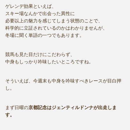
ゲレンデ効果といえば、
スキー場なんかで出会った異性に
必要以上の魅力を感じてしまう状態のことで、
科学的に立証されているのかはわかりませんが、
冬場に聞く単語の一つでもあります。
競馬も見た目だけにこだわらず、
中身もしっかり吟味したいところですね。
そういえば、今週末も中身を吟味すべきレースが目白押
し。
まず日曜の
京都記念はジェンティルドンナが出走しま
す。