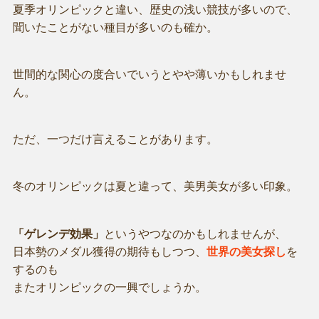
夏季オリンピックと違い、歴史の浅い競技が多いので、
聞いたことがない種目が多いのも確か。
世間的な関心の度合いでいうとやや薄いかもしれませ
ん。
ただ、一つだけ言えることがあります。
冬のオリンピックは夏と違って、美男美女が多い印象。
「ゲレンデ効果」
というやつなのかもしれませんが、
日本勢のメダル獲得の期待もしつつ、
世界の美女探し
を
するのも
またオリンピックの一興でしょうか。