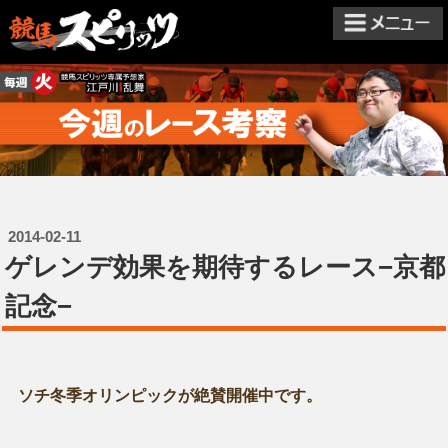
2014-02-11
ゲレンデ効果を期待するレース−京都
記念−
ソチ冬季オリンピックが絶賛開催中です。