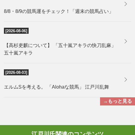
8/8・8/9の競馬運をチェック！「週末の競馬占い」
[2026-08-06]
【高杉吏麒について】 「五十嵐アキラの快刀乱麻」
五十嵐アキラ
[2026-08-03]
エルムSを考える。 「Alohaな競馬」 江戸川乱舞
→もっと見る
江戸川氏関連のコンテンツ