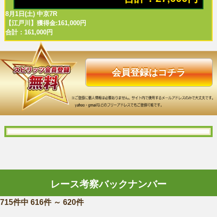
8月1日(土) 中京7R
【江戸川】獲得金:161,000円
合計：161,000円
会員登録はコチラ
レース考察バックナンバー
715件中 616件 ～ 620件