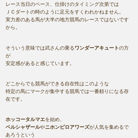
レース当日のペース、仕掛けのタイミング次第では
ＪＣダートの時のように足元をすくわれかねません。
実力差のある馬が大半の地方競馬のレースではないです
から。
そういう意味では武さんの乗る
ワンダーアキュート
の方
が
安定感があると感じています。
どこからでも競馬ができる自在性はこのような
特定の馬にマークが集中する競馬では一番頼りになる存
在です。
ホッコータルマエ
を始め、
ベルシャザール
や
ニホンピロアワーズ
が人気を集めるで
あろうという