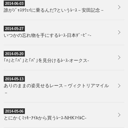
2014-06-03
誰がｼﾞｬｽﾀｳｪｲに乗るんだ?というﾚｰｽ－安田記念－
2014-05-27
いつかの忘れ物を手にするﾚｰｽ-日本ﾀﾞｰﾋﾞｰ-
2014-05-20
｢ﾊ｣と｢ﾊﾞ｣と｢ﾊﾟ｣を見分けるﾚｰｽ-オークス-
2014-05-13
ありのままの姿見せるレース－ヴィクトリアマイル
－
2014-05-06
とにかくﾐｯｷｰｱｲﾙから買うﾚｰｽ-NHKﾏｲﾙC-