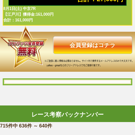
8月1日(土) 中京7R
【江戸川】獲得金:161,000円
合計：161,000円
会員登録はコチラ
レース考察バックナンバー
715件中 636件 ～ 640件