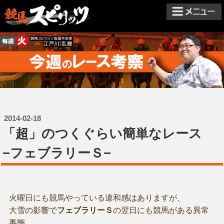
2014-02-18
「超」のつくぐらい簡単なレース
−フェブラリーＳ−
火曜日にも競馬やっている違和感はありますが、
大雪の影響で
フェブラリーＳ
の翌日にも競馬がある異常
事態。