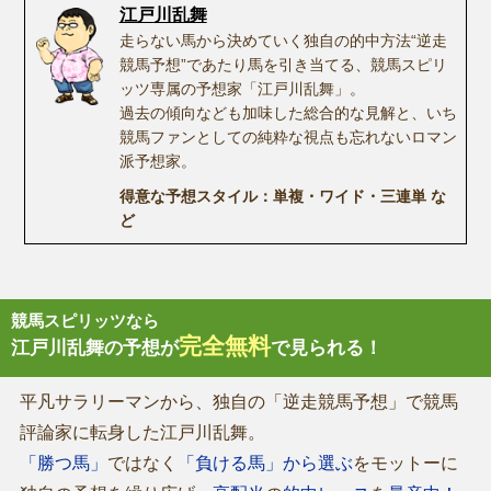
江戸川乱舞
走らない馬から決めていく独自の的中方法“逆走
競馬予想”であたり馬を引き当てる、競馬スピリ
ッツ専属の予想家「江戸川乱舞」。
過去の傾向なども加味した総合的な見解と、いち
競馬ファンとしての純粋な視点も忘れないロマン
派予想家。
得意な予想スタイル：単複・ワイド・三連単 な
ど
競馬スピリッツなら
完全無料
江戸川乱舞の予想が
で見られる！
平凡サラリーマンから、独自の「逆走競馬予想」で競馬
評論家に転身した江戸川乱舞。
「勝つ馬」
ではなく
「負ける馬」から選ぶ
をモットーに