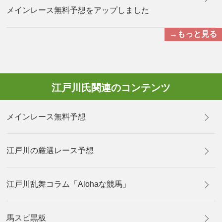
メインレース無料予想をアップしました
→もっと見る
江戸川氏関連のコンテンツ
メインレース無料予想
江戸川の厳選レース予想
江戸川乱舞コラム「Alohaな競馬」
馬スピ黒板