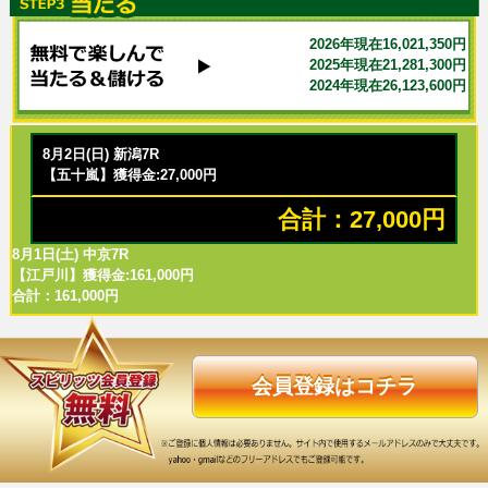
2026年現在16,021,350円
2025年現在21,281,300円
2024年現在26,123,600円
8月2日(日) 新潟7R
【五十嵐】獲得金:27,000円
合計：27,000円
8月1日(土) 中京7R
【江戸川】獲得金:161,000円
合計：161,000円
会員登録はコチラ