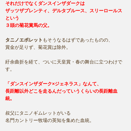
それだけでなくダンスインザダークは
ザッツザプレンティ、デルタブルース、スリーロールス
という
３頭の菊花賞馬の父。
タニノエポレット
もそうなるはずであったものの、
賞金が足りず、菊花賞は除外。
紆余曲折を経て、ついに天皇賞・春の舞台に立つわけで
す。
「ダンスインザダーク×ジェネラス」なんて、
長距離以外どこを走るんだっていうくらいの長距離血
統。
叔父にタニノギムレットがいる
名門カントリー牧場の英知を集めた血統。