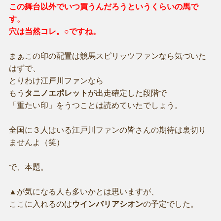
この舞台以外でいつ買うんだろうというくらいの馬で
す。
穴は当然コレ。○ですね。
まぁこの印の配置は競馬スピリッツファンなら気づいた
はずで、
とりわけ江戸川ファンなら
もう
タニノエポレット
が出走確定した段階で
「重たい印」をうつことは読めていたでしょう。
全国に３人はいる江戸川ファンの皆さんの期待は裏切り
ませんよ（笑）
で、本題。
▲が気になる人も多いかとは思いますが、
ここに入れるのは
ウインバリアシオン
の予定でした。