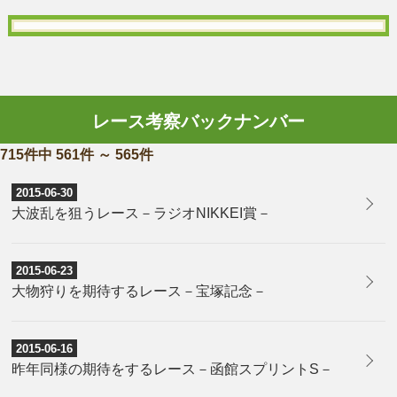
レース考察バックナンバー
715件中 561件 ～ 565件
2015-06-30
大波乱を狙うレース－ラジオNIKKEI賞－
2015-06-23
大物狩りを期待するレース－宝塚記念－
2015-06-16
昨年同様の期待をするレース－函館スプリントS－