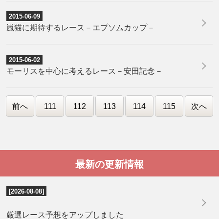
2015-06-09
嵐猫に期待するレース－エプソムカップ－
2015-06-02
モーリスを中心に考えるレース－安田記念－
前へ
111
112
113
114
115
次へ
最新の更新情報
[2026-08-08]
厳選レース予想をアップしました